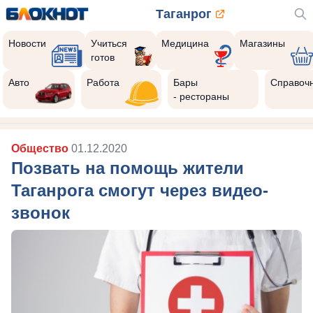
Таганрог
Новости
Учиться
Медицина
Магазины
готов
Авто
Работа
Бары
Справоч
- рестораны
Общество
01.12.2020
Позвать на помощь жители
Таганрога смогут через видео-
звонок