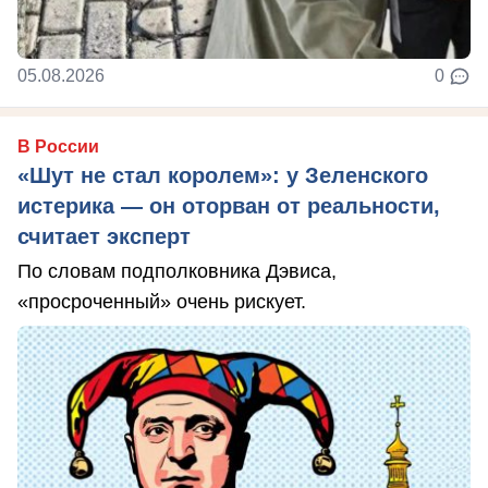
05.08.2026
0
В России
«Шут не стал королем»: у Зеленского
истерика — он оторван от реальности,
считает эксперт
По словам подполковника Дэвиса,
«просроченный» очень рискует.