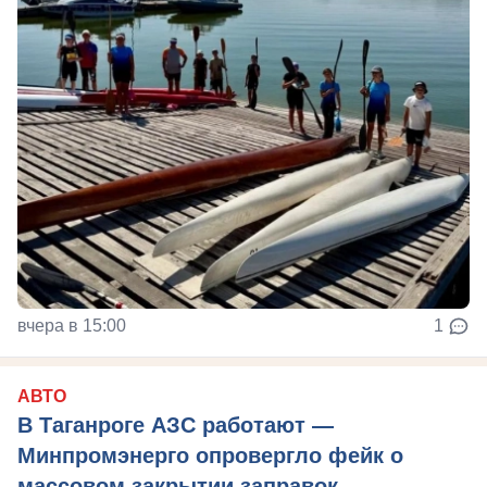
вчера в 15:00
1
АВТО
В Таганроге АЗС работают —
Минпромэнерго опровергло фейк о
массовом закрытии заправок