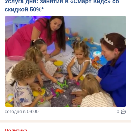
Услуга дня: занятия в «Смарт Кидс» со
скидкой 50%*
сегодня в 09:00
0
Политика