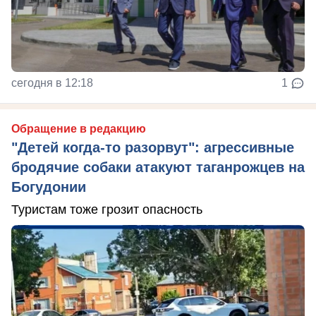
сегодня в 12:18
1
Обращение в редакцию
"Детей когда-то разорвут": агрессивные
бродячие собаки атакуют таганрожцев на
Богудонии
Туристам тоже грозит опасность