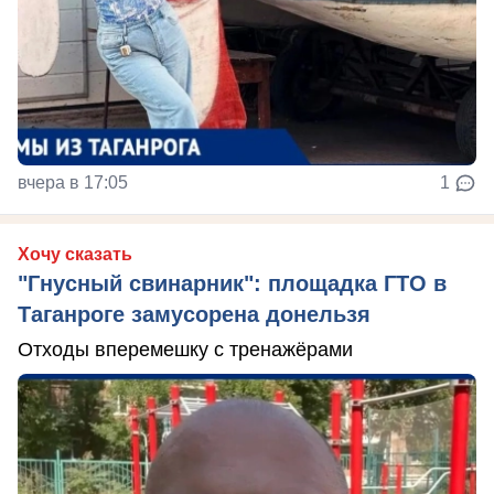
вчера в 17:05
1
Хочу сказать
"Гнусный свинарник": площадка ГТО в
Таганроге замусорена донельзя
Отходы вперемешку с тренажёрами