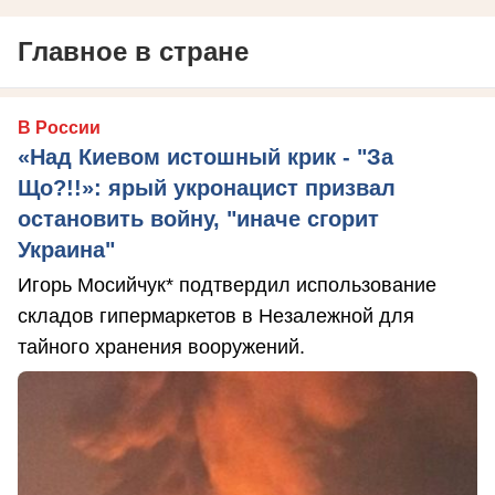
Главное в стране
В России
«Над Киевом истошный крик - "За
Що?!!»: ярый укронацист призвал
остановить войну, "иначе сгорит
Украина"
Игорь Мосийчук* подтвердил использование
складов гипермаркетов в Незалежной для
тайного хранения вооружений.