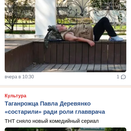
вчера в 10:30
1
Культура
Таганрожца Павла Деревянко
«состарили» ради роли главврача
ТНТ сняло новый комедийный сериал