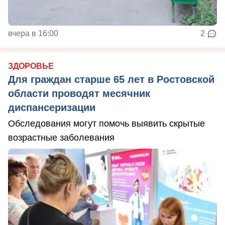
вчера в 16:00
2
ЗДОРОВЬЕ
Для граждан старше 65 лет в Ростовской
области проводят месячник
диспансеризации
Обследования могут помочь выявить скрытые
возрастные заболевания