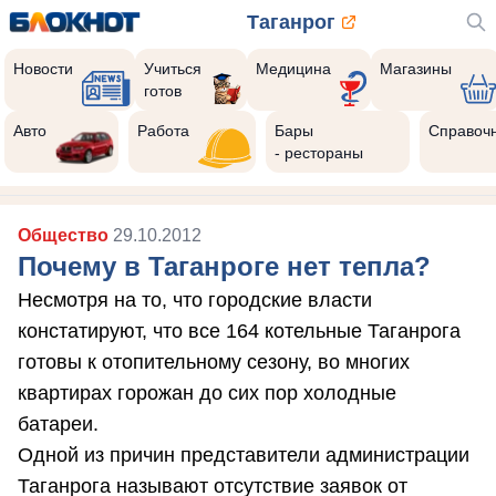
Таганрог
Новости
Учиться
Медицина
Магазины
готов
Авто
Работа
Бары
Справоч
- рестораны
Общество
29.10.2012
Почему в Таганроге нет тепла?
Несмотря на то, что городские власти
констатируют, что все 164 котельные Таганрога
готовы к отопительному сезону, во многих
квартирах горожан до сих пор холодные
батареи.
Одной из причин представители администрации
Таганрога называют отсутствие заявок от