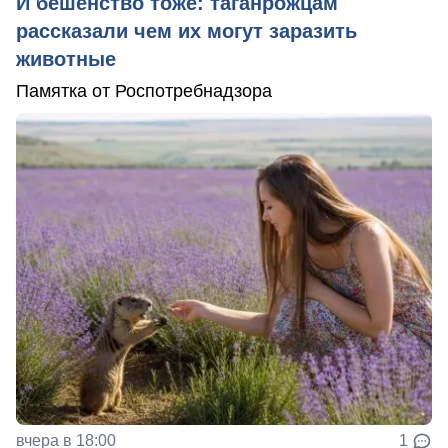
И бешенство тоже: таганрожцам
рассказали чем их могут заразить
животные
Памятка от Роспотребнадзора
вчера в 18:00
1