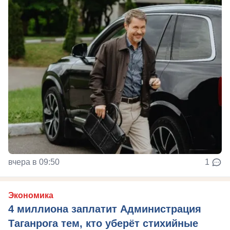
вчера в 09:50
1
Экономика
4 миллиона заплатит Администрация
Таганрога тем, кто уберёт стихийные