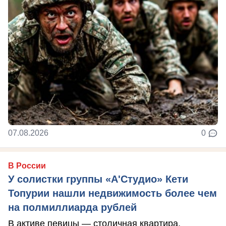
07.08.2026
0
В России
У солистки группы «А'Студио» Кети
Топурии нашли недвижимость более чем
на полмиллиарда рублей
В активе певицы — столичная квартира,