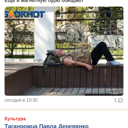
Ещё и магнитную бурю обещают
сегодня в 10:30
1
Культура
Таганрожца Павла Деревянко