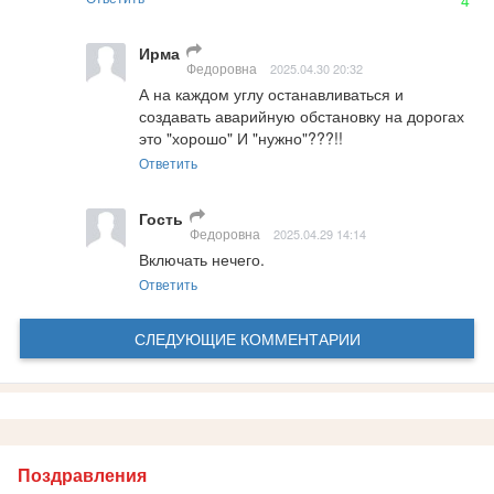
Ирма
Федоровна
2025.04.30 20:32
А на каждом углу останавливаться и 
создавать аварийную обстановку на дорогах 
это "хорошо" И "нужно"???!!
Ответить
Гость
Федоровна
2025.04.29 14:14
Включать нечего.
Ответить
СЛЕДУЮЩИЕ КОММЕНТАРИИ
Поздравления