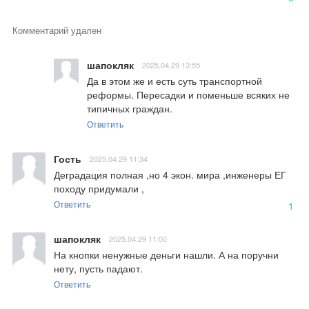
Комментарий удален
шапокляк
2025.04.29 13:55
Да в этом же и есть суть транспортной 
реформы. Пересадки и поменьше всяких не 
типичных граждан.
Ответить
Гость
2025.04.29 11:34
Деградация полная ,но 4 экон. мира ,инженеры ЕГ 
походу придумали ,
Ответить
1
шапокляк
2025.04.29 11:00
На кнопки ненужные деньги нашли. А на поручни 
нету, пусть падают.
Ответить