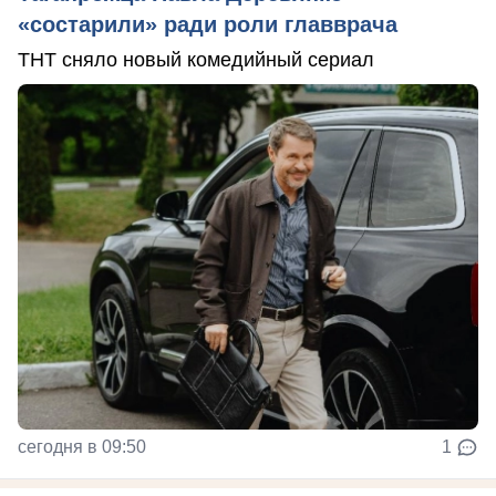
«состарили» ради роли главврача
ТНТ сняло новый комедийный сериал
сегодня в 09:50
1