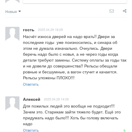
Новые
гость
2025.04.29 18:29
Насчёт износа дверей на надо врать!! Двери за 
последние годы  уже поизносились, и синара об 
этом не думала изначально. Очнулись. Двери 
беречь надо было с новья, а не через годы когда 
детали требуют замены. Систему оплаты за годы так 
и не довели до совершенства!! Рельсы обещали 
ровные и бесшумные, а вагон стучит и качается. 
Рельсы уложены ПЛОХО!!!
Ответить
Алексей
2025.04.29 14:09
Для пожилых людей это вообще не подходит!!! 
Зачем это. Старикам зайти тяжело будет. Ещё это 
придумать надо было!!! Хоть бы голову включать 
надо
Ответить
3