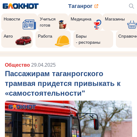
Таганрог
Новости
Учиться
Медицина
Магазины
готов
Авто
Работа
Бары
Справоч
- рестораны
Общество
29.04.2025
Пассажирам таганрогского
трамвая придется привыкать к
«самостоятельности"