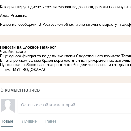
Как ориентирует диспетчерская служба водоканала, работы планируют з
Алла Рязанова
Ранее мы сообщали:
В Ростовской области значительно вырастут тариф
Новости на Блoкнoт-Таганрог
Читайте также:
Еще одного фигуранта по делу экс-главы Следственного комитета Тага
В Таганрогском заливе браконьеры охотятся на прикормленных жителям
Пушкинская набережная Таганрога: что обещали чиновники, и как долго
Тема:
МУП ВОДОКАНАЛ
5 комментариев
Новые
Лучшие
Ранее