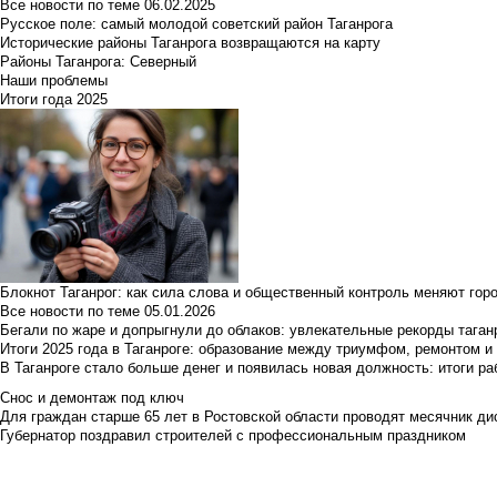
Все новости по теме
06.02.2025
Русское поле: самый молодой советский район Таганрога
Исторические районы Таганрога возвращаются на карту
Районы Таганрога: Северный
Наши проблемы
Итоги года 2025
Блокнот Таганрог: как сила слова и общественный контроль меняют гор
Все новости по теме
05.01.2026
Бегали по жаре и допрыгнули до облаков: увлекательные рекорды тага
Итоги 2025 года в Таганроге: образование между триумфом, ремонтом 
В Таганроге стало больше денег и появилась новая должность: итоги ра
Снос и демонтаж под ключ
Для граждан старше 65 лет в Ростовской области проводят месячник д
Губернатор поздравил строителей с профессиональным праздником