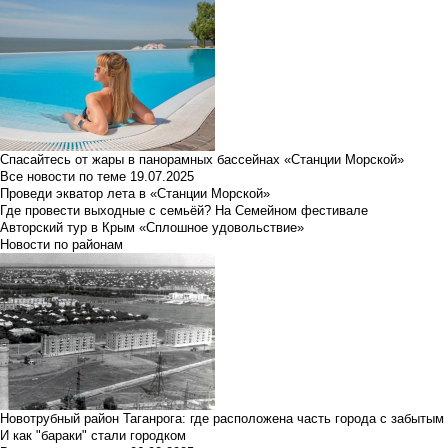
Спасайтесь от жары в панорамных бассейнах «Станции Морской»
Все новости по теме
19.07.2025
Проведи экватор лета в «Станции Морской»
Где провести выходные с семьёй? На Семейном фестивале
Авторский тур в Крым «Сплошное удовольствие»
Новости по районам
Новотрубный район Таганрога: где расположена часть города с забытым
И как "бараки" стали городком