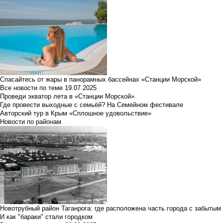
Спасайтесь от жары в панорамных бассейнах «Станции Морской»
Все новости по теме
19.07.2025
Проведи экватор лета в «Станции Морской»
Где провести выходные с семьёй? На Семейном фестивале
Авторский тур в Крым «Сплошное удовольствие»
Новости по районам
Новотрубный район Таганрога: где расположена часть города с забытым
И как "бараки" стали городком