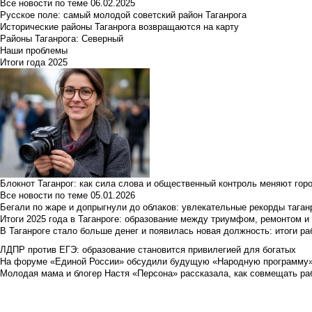
Все новости по теме
06.02.2025
Русское поле: самый молодой советский район Таганрога
Исторические районы Таганрога возвращаются на карту
Районы Таганрога: Северный
Наши проблемы
Итоги года 2025
Блокнот Таганрог: как сила слова и общественный контроль меняют гор
Все новости по теме
05.01.2026
Бегали по жаре и допрыгнули до облаков: увлекательные рекорды тага
Итоги 2025 года в Таганроге: образование между триумфом, ремонтом 
В Таганроге стало больше денег и появилась новая должность: итоги ра
ЛДПР против ЕГЭ: образование становится привилегией для богатых
На форуме «Единой России» обсудили будущую «Народную программу
Молодая мама и блогер Настя «Персона» рассказала, как совмещать раб