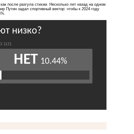
как после разгула стихии
. Несколько лет назад на одном
ир Путин задал спортивный вектор: чтобы к 2024 году
55%.