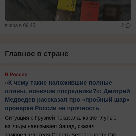
вчера в 09:45
2
Главное в стране
В России
«К чему такие наложившие полные
штаны, вонючие посредники?»: Дмитрий
Медведев рассказал про «пробный шар»
проверки России на прочность
Ситуация с Грузией показала, какие глупые
взгляды навязывает Запад, сказал
зампредседателя Совета Безопасности РФ.