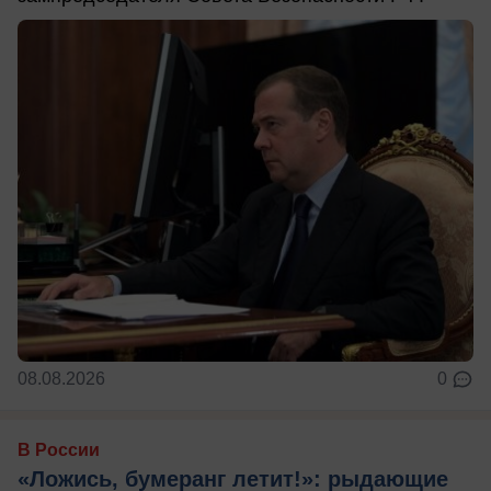
08.08.2026
0
В России
«Ложись, бумеранг летит!»: рыдающие