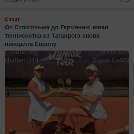
Спорт
От Стокгольма до Германии: юная
теннисистка из Таганрога снова
покорила Европу