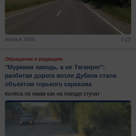
вчера в 16:00
0
Обращение в редакцию
"Муркина заводь, а не Таганрог":
разбитая дорога возле Дубков стала
объектом горького сарказма
Колёса по ямам как на поезде стучат