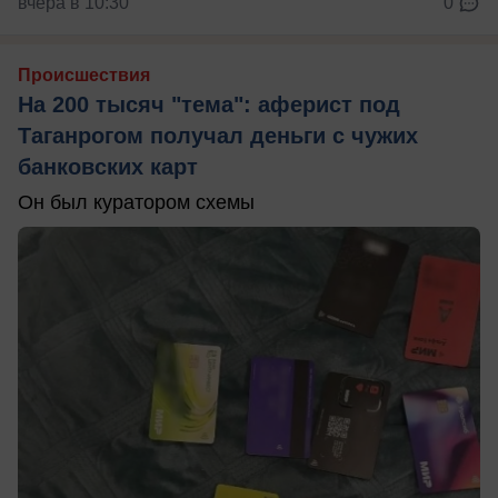
вчера в 10:30
0
Происшествия
На 200 тысяч "тема": аферист под
Таганрогом получал деньги с чужих
банковских карт
Он был куратором схемы