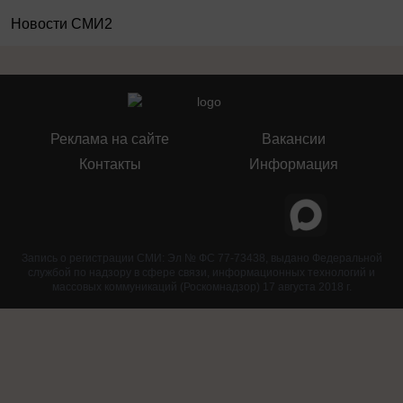
Новости СМИ2
Реклама на сайте
Вакансии
Контакты
Информация
Запись о регистрации СМИ: Эл № ФС 77-73438, выдано Федеральной
службой по надзору в сфере связи, информационных технологий и
массовых коммуникаций (Роскомнадзор) 17 августа 2018 г.