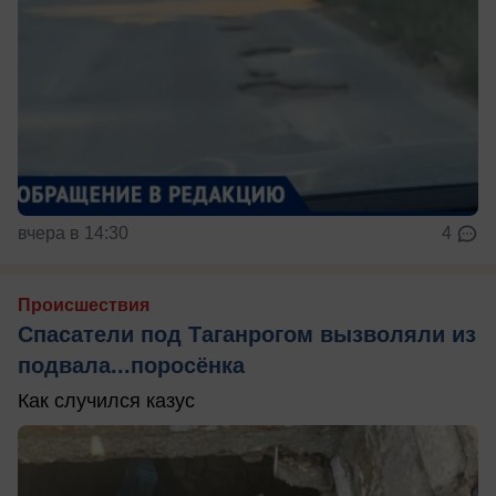
вчера в 14:30
4
Происшествия
Спасатели под Таганрогом вызволяли из
подвала...поросёнка
Как случился казус