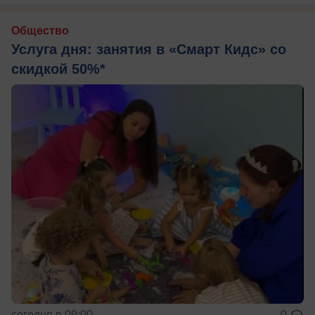
Общество
Услуга дня: занятия в «Смарт Кидс» со
скидкой 50%*
сегодня в 09:00
0