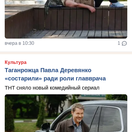
вчера в 10:30
1
Культура
Таганрожца Павла Деревянко
«состарили» ради роли главврача
ТНТ сняло новый комедийный сериал