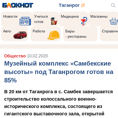
Таганрог
Новости
Учиться
Медицина
Магазины
готов
Авто
Работа
Бары
Справоч
- рестораны
Общество
10.02.2020
Музейный комплекс «Самбекские
высоты» под Таганрогом готов на
85%
В 20 км от Таганрога в с. Самбек завершается
строительство колоссального военно-
исторического комплекса, состоящего из
гигантского выставочного зала, открытой