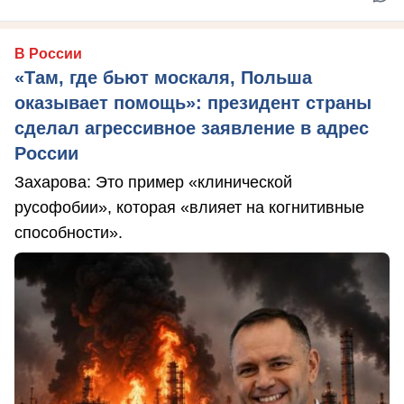
В России
«Там, где бьют москаля, Польша
оказывает помощь»: президент страны
сделал агрессивное заявление в адрес
России
Захарова: Это пример «клинической
русофобии», которая «влияет на когнитивные
способности».