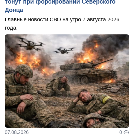
тонут при форсировании Северского
Донца
Главные новости СВО на утро 7 августа 2026
года.
07.08.2026
0