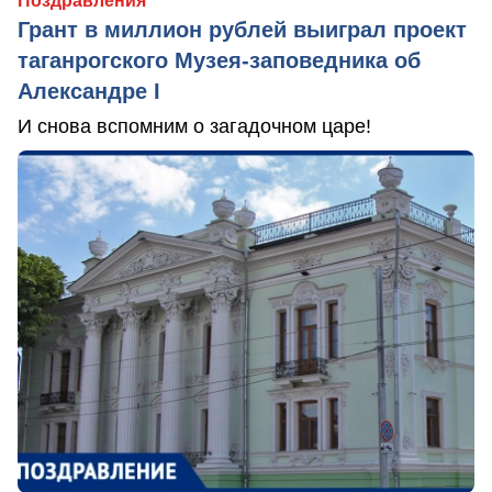
Поздравления
Грант в миллион рублей выиграл проект
таганрогского Музея-заповедника об
Александре I
И снова вспомним о загадочном царе!