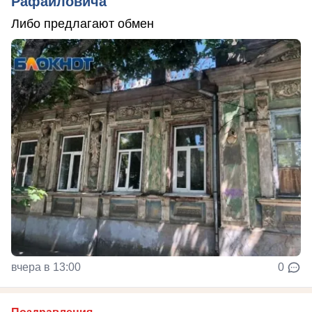
Рафаиловича
Либо предлагают обмен
вчера в 13:00
0