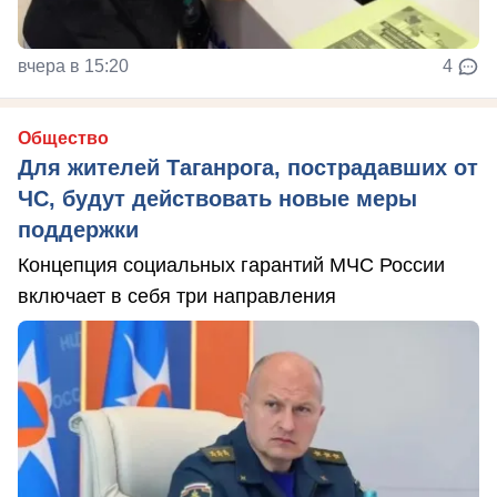
вчера в 15:20
4
Общество
Для жителей Таганрога, пострадавших от
ЧС, будут действовать новые меры
поддержки
Концепция социальных гарантий МЧС России
включает в себя три направления