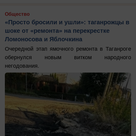
Общество
«Просто бросили и ушли»: таганрожцы в
шоке от «ремонта» на перекрестке
Ломоносова и Яблочкина
Очередной этап ямочного ремонта в Таганроге
обернулся новым витком народного
негодования.