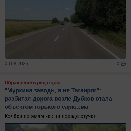
08.08.2026
0
Обращение в редакцию
"Муркина заводь, а не Таганрог":
разбитая дорога возле Дубков стала
объектом горького сарказма
Колёса по ямам как на поезде стучат