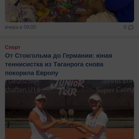
вчера в 09:00
0
Спорт
От Стокгольма до Германии: юная
теннисистка из Таганрога снова
покорила Европу