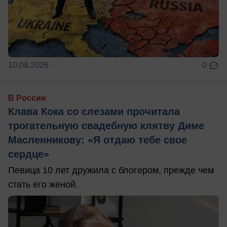
10.08.2026
0
В России
Клава Кока со слезами прочитала
трогательную свадебную клятву Диме
Масленникову: «Я отдаю тебе свое
сердце»
Певица 10 лет дружила с блогером, прежде чем
стать его женой.