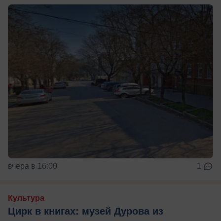
вчера в 16:00
1
Культура
Цирк в книгах: музей Дурова из