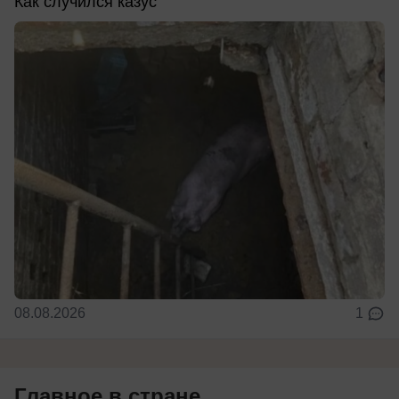
Как случился казус
08.08.2026
1
Главное в стране