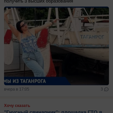
получить 3 высших образования
вчера в 17:05
3
Хочу сказать
"Гнусный свинарник": площадка ГТО в