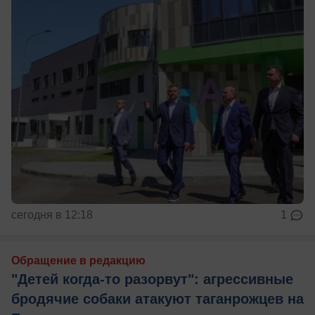
сегодня в 12:18
1
Обращение в редакцию
"Детей когда-то разорвут": агрессивные
бродячие собаки атакуют таганрожцев на