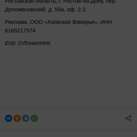
Ростовская область, г. Ростов-на-Дону, пер.
Доломановский, д. 55а, оф. 2-2.
Реклама. ООО «Азовское Взморье», ИНН
6165217574
Erid: 2VfnxwinHmt