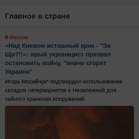
Главное в стране
В России
«Над Киевом истошный крик - "За
Що?!!»: ярый укронацист призвал
остановить войну, "иначе сгорит
Украина"
Игорь Мосийчук* подтвердил использование
складов гипермаркетов в Незалежной для
тайного хранения вооружений.