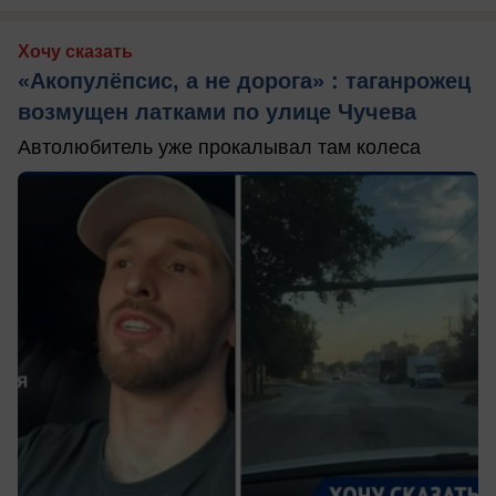
Хочу сказать
«Акопулёпсис, а не дорога» : таганрожец
возмущен латками по улице Чучева
Автолюбитель уже прокалывал там колеса