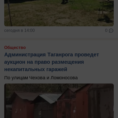
сегодня в 14:00
0
Общество
Администрация Таганрога проведет
аукцион на право размещения
некапитальных гаражей
По улицам Чехова и Ломоносова