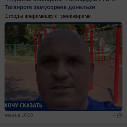
Таганроге замусорена донельзя
Отходы вперемешку с тренажёрами
вчера в 16:00
4