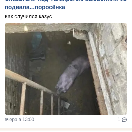
подвала...поросёнка
Как случился казус
вчера в 13:00
1