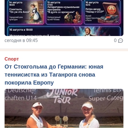
сегодня в 09:45
0
Спорт
От Стокгольма до Германии: юная
теннисистка из Таганрога снова
покорила Европу