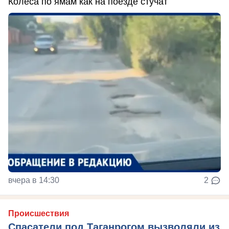
Колёса по ямам как на поезде стучат
вчера в 14:30
2
Происшествия
Спасатели под Таганрогом вызволяли из