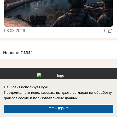
08.08.2026
0
Новости СМИ2
Реклама на сайте
Вакансии
Наш сайт использует куки.
Продолжая его использовать, вы даете согласие на обработку
Контакты
Информация
файлов cookie
и пользовательских данных.
ПОНЯТНО