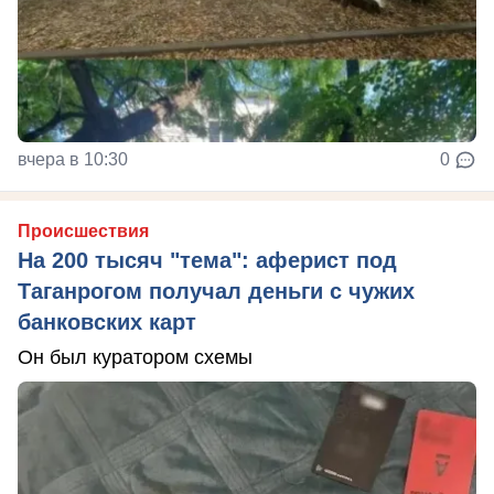
вчера в 10:30
0
Происшествия
На 200 тысяч "тема": аферист под
Таганрогом получал деньги с чужих
банковских карт
Он был куратором схемы