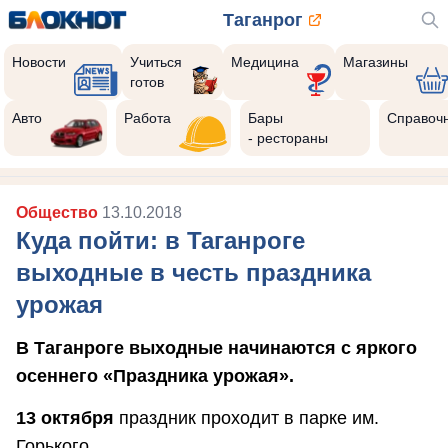
Таганрог
Новости
Учиться
Медицина
Магазины
готов
Авто
Работа
Бары
Справоч
- рестораны
Общество
13.10.2018
Куда пойти: в Таганроге
выходные в честь праздника
урожая
В Таганроге выходные начинаются с яркого
осеннего «Праздника урожая».
13 октября
праздник проходит в парке им.
Горького.