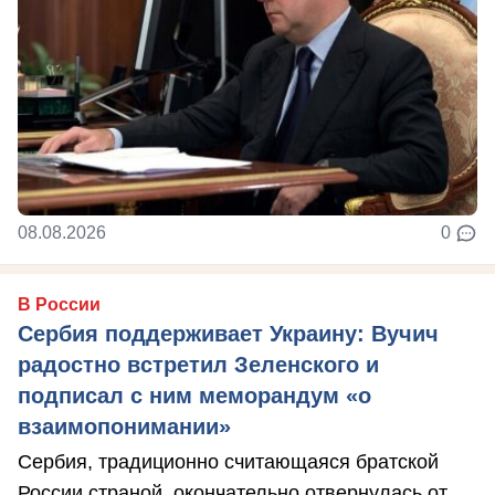
08.08.2026
0
В России
Сербия поддерживает Украину: Вучич
радостно встретил Зеленского и
подписал с ним меморандум «о
взаимопонимании»
Сербия, традиционно считающаяся братской
России страной, окончательно отвернулась от