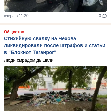
вчера в 11:20
0
Общество
Стихийную свалку на Чехова
ликвидировали после штрафов и статьи
в "Блокнот Таганрог"
Люди смрадом дышали