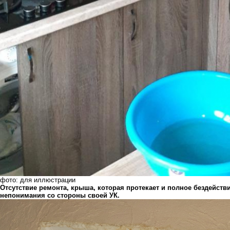
фото: для иллюстрации
Отсутствие ремонта, крыша, которая протекает и полное бездействие
непонимания со стороны своей УК.