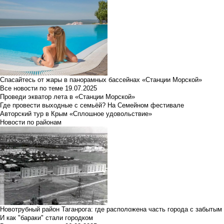
Спасайтесь от жары в панорамных бассейнах «Станции Морской»
Все новости по теме
19.07.2025
Проведи экватор лета в «Станции Морской»
Где провести выходные с семьёй? На Семейном фестивале
Авторский тур в Крым «Сплошное удовольствие»
Новости по районам
Новотрубный район Таганрога: где расположена часть города с забытым
И как "бараки" стали городком