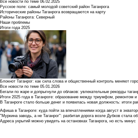
Все новости по теме
06.02.2025
Русское поле: самый молодой советский район Таганрога
Исторические районы Таганрога возвращаются на карту
Районы Таганрога: Северный
Наши проблемы
Итоги года 2025
Блокнот Таганрог: как сила слова и общественный контроль меняют гор
Все новости по теме
05.01.2026
Бегали по жаре и допрыгнули до облаков: увлекательные рекорды тага
Итоги 2025 года в Таганроге: образование между триумфом, ремонтом 
В Таганроге стало больше денег и появилась новая должность: итоги ра
Афиша в Таганроге: куда пойти за впечатлениями когда август в экватор
"Муркина заводь, а не Таганрог": разбитая дорога возле Дубков стала объ
Адреса укрытий можно увидеть на остановках Таганрога, но есть минус