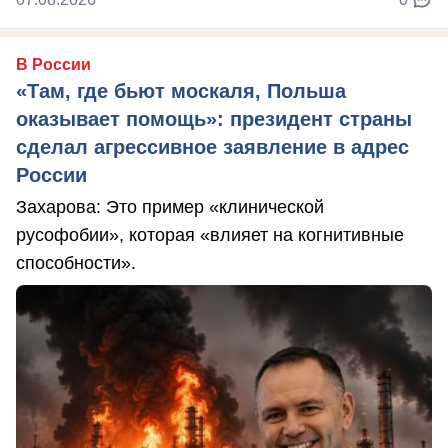
В России
«Там, где бьют москаля, Польша
оказывает помощь»: президент страны
сделал агрессивное заявление в адрес
России
Захарова: Это пример «клинической
русофобии», которая «влияет на когнитивные
способности».