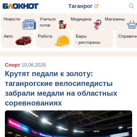
Таганрог
Новости
Учиться
Медицина
Магазины
готов
Авто
Работа
Бары
Справоч
- рестораны
Спорт
10.06.2026
Крутят педали к золоту:
таганрогские велосипедисты
забрали медали на областных
соревнованиях