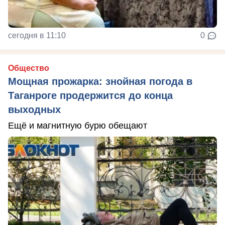
сегодня в 11:10
0
Общество
Мощная прожарка: знойная погода в
Таганроге продержится до конца
выходных
Ещё и магнитную бурю обещают