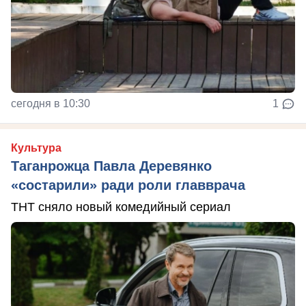
сегодня в 10:30
1
Культура
Таганрожца Павла Деревянко
«состарили» ради роли главврача
ТНТ сняло новый комедийный сериал