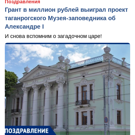
Поздравления
Грант в миллион рублей выиграл проект
таганрогского Музея-заповедника об
Александре I
И снова вспомним о загадочном царе!