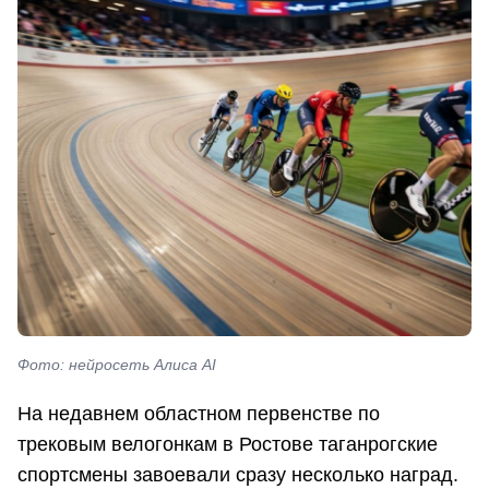
Фото: нейросеть Алиса AI
На недавнем областном первенстве по
трековым велогонкам в Ростове таганрогские
спортсмены завоевали сразу несколько наград.