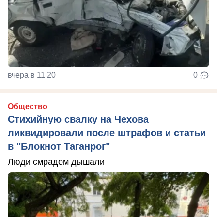
вчера в 11:20
0
Общество
Стихийную свалку на Чехова
ликвидировали после штрафов и статьи
в "Блокнот Таганрог"
Люди смрадом дышали