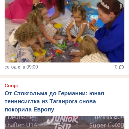
сегодня в 09:00
0
Спорт
От Стокгольма до Германии: юная
теннисистка из Таганрога снова
покорила Европу