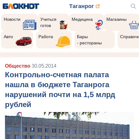
Таганрог
Новости
Учиться
Медицина
Магазины
готов
Авто
Работа
Бары
Справоч
- рестораны
Общество
30.05.2014
Контрольно-счетная палата
нашла в бюджете Таганрога
нарушений почти на 1,5 млрд
рублей