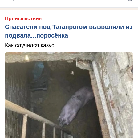
Происшествия
Спасатели под Таганрогом вызволяли из
подвала...поросёнка
Как случился казус