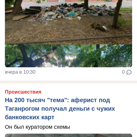
вчера в 10:30
0
Происшествия
На 200 тысяч "тема": аферист под
Таганрогом получал деньги с чужих
банковских карт
Он был куратором схемы