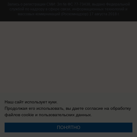
Запись о регистрации СМИ: Эл № ФС 77-73438, выдано Федеральной
службой по надзору в сфере связи, информационных технологий и
массовых коммуникаций (Роскомнадзор) 17 августа 2018 г.
Наш сайт использует куки.
Продолжая его использовать, вы даете согласие на обработку
файлов cookie
и пользовательских данных.
ПОНЯТНО