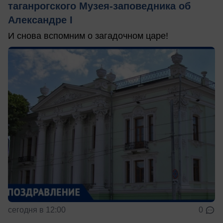
таганрогского Музея-заповедника об
Александре I
И снова вспомним о загадочном царе!
сегодня в 12:00
0