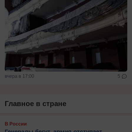
вчера в 17:00
5
Главное в стране
В России
Генералы бегут, армия отступает,