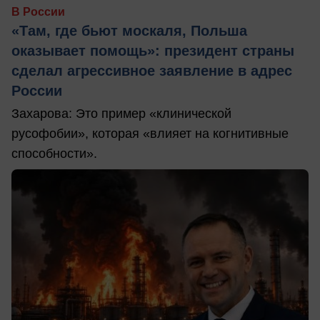
В России
«Там, где бьют москаля, Польша
оказывает помощь»: президент страны
сделал агрессивное заявление в адрес
России
Захарова: Это пример «клинической
русофобии», которая «влияет на когнитивные
способности».