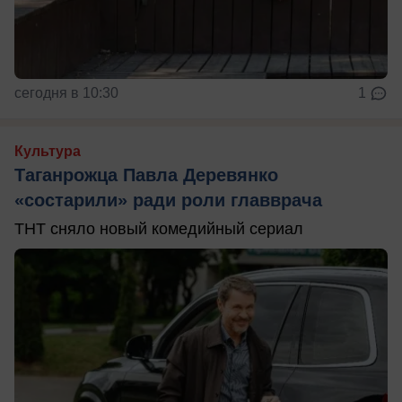
сегодня в 10:30
1
Культура
Таганрожца Павла Деревянко
«состарили» ради роли главврача
ТНТ сняло новый комедийный сериал