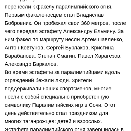
перенесли к факелу паралимпийского огня.
Первым факелоносцем стал Владислав
Бобровник. Он пробежал свои 360 метров, после
чего передал эстафету Александру Ельмину. За
ним факел по маршруту несли Артем Павленко,
Антон Ковтунов, Сергей Бурлаков, Кристина
Барабанова, Степан Смагин, Павел Харагезов,
Александр Баркалов.
Во время эстафеты за паралимпийцами вдоль
ограждений бежали люди. Зрители
поддерживали наших спортсменов, многие
несли с собой специально приобретенную
символику Паралимпийских игр в Сочи. Этот
день действительно стал праздником для
многих таганрожцев: детей и взрослых.
Эстафета паралимпийского огня завершилась в