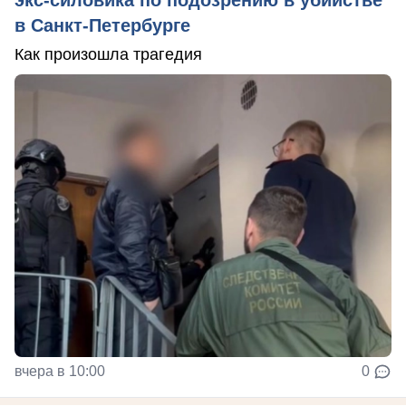
экс-силовика по подозрению в убийстве
в Санкт-Петербурге
Как произошла трагедия
вчера в 10:00
0