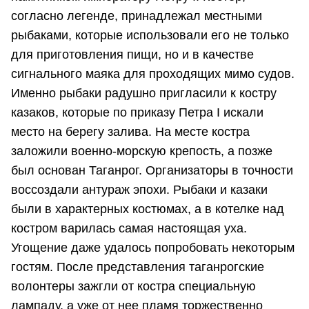
согласно легенде, принадлежал местными
рыбаками, которые использовали его не только
для приготовления пищи, но и в качестве
сигнального маяка для проходящих мимо судов.
Именно рыбаки радушно пригласили к костру
казаков, которые по приказу Петра I искали
место на берегу залива. На месте костра
заложили военно-морскую крепость, а позже
был основан Таганрог. Организаторы в точности
воссоздали антураж эпохи. Рыбаки и казаки
были в характерных костюмах, а в котелке над
костром варилась самая настоящая уха.
Угощение даже удалось попробовать некоторым
гостям. После представления таганрогские
волонтеры зажгли от костра специальную
лампаду, а уже от нее пламя торжественно