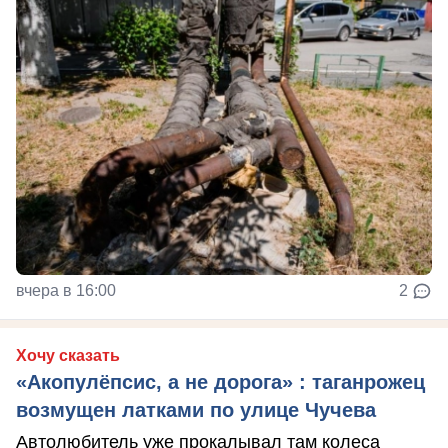
вчера в 16:00
2
Хочу сказать
«Акопулёпсис, а не дорога» : таганрожец
возмущен латками по улице Чучева
Автолюбитель уже прокалывал там колеса