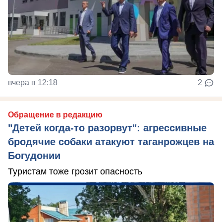
вчера в 12:18
2
Обращение в редакцию
"Детей когда-то разорвут": агрессивные
бродячие собаки атакуют таганрожцев на
Богудонии
Туристам тоже грозит опасность