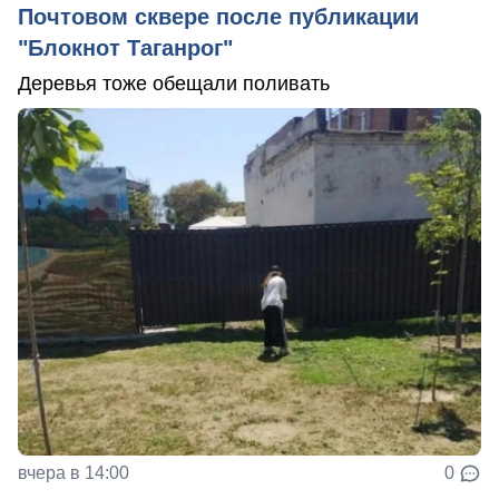
Почтовом сквере после публикации
"Блокнот Таганрог"
Деревья тоже обещали поливать
вчера в 14:00
0