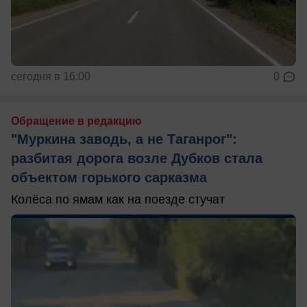
сегодня в 16:00
0
Обращение в редакцию
"Муркина заводь, а не Таганрог":
разбитая дорога возле Дубков стала
объектом горького сарказма
Колёса по ямам как на поезде стучат