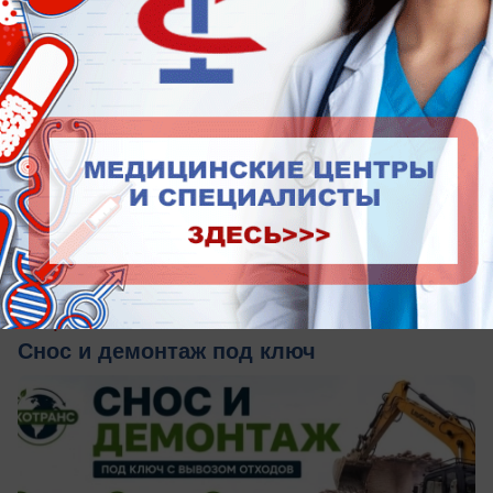
вчера в 18:00
1
Общество
Снос и демонтаж под ключ