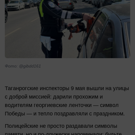
Фото: @gibdd161
Таганрогские инспекторы 9 мая вышли на улицы
с доброй миссией: дарили прохожим и
водителям георгиевские ленточки — символ
Победы — и тепло поздравляли с праздником.
Полицейские не просто раздавали символы
памяти, но и по-дружески напоминали: будьте