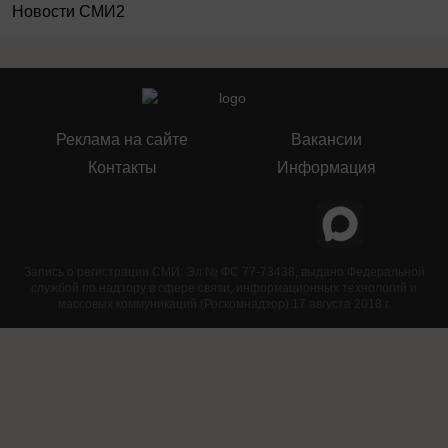
Новости СМИ2
Реклама на сайте
Вакансии
Контакты
Информация
Запись о регистрации СМИ: Эл № ФС 77-73438, выдано Федеральной
службой по надзору в сфере связи, информационных технологий и
массовых коммуникаций (Роскомнадзор) 17 августа 2018 г.