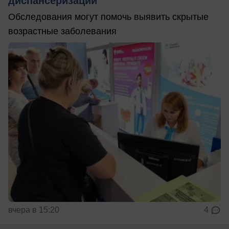
диспансеризации
Обследования могут помочь выявить скрытые
возрастные заболевания
вчера в 15:20
4