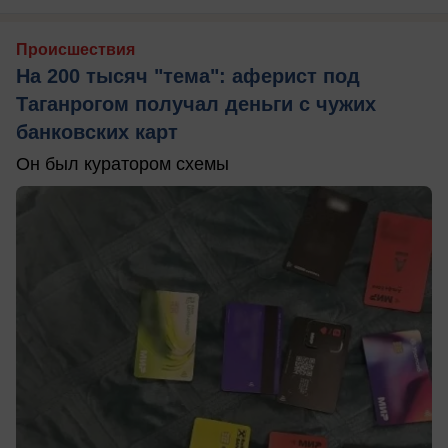
Происшествия
На 200 тысяч "тема": аферист под
Таганрогом получал деньги с чужих
банковских карт
Он был куратором схемы