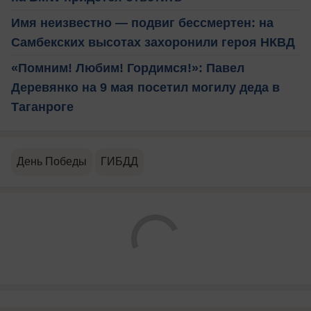
Имя неизвестно — подвиг бессмертен: на
Самбекских высотах захоронили героя НКВД
«Помним! Любим! Гордимся!»: Павел
Деревянко на 9 мая посетил могилу деда в
Таганроге
День Победы
ГИБДД