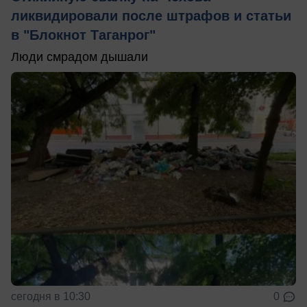
ликвидировали после штрафов и статьи
в "Блокнот Таганрог"
Люди смрадом дышали
сегодня в 10:30
0