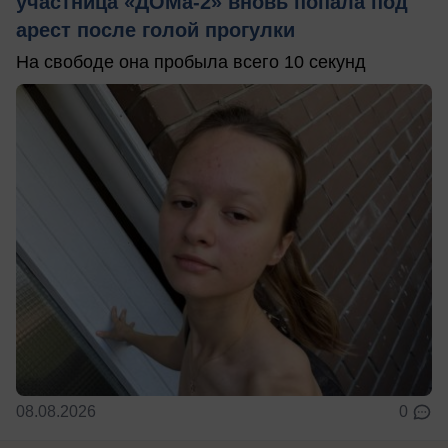
участница «ДОМа-2» вновь попала под
арест после голой прогулки
На свободе она пробыла всего 10 секунд
08.08.2026
0