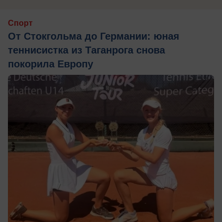
Спорт
От Стокгольма до Германии: юная
теннисистка из Таганрога снова
покорила Европу