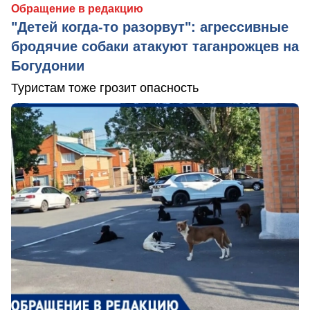
Обращение в редакцию
"Детей когда-то разорвут": агрессивные
бродячие собаки атакуют таганрожцев на
Богудонии
Туристам тоже грозит опасность