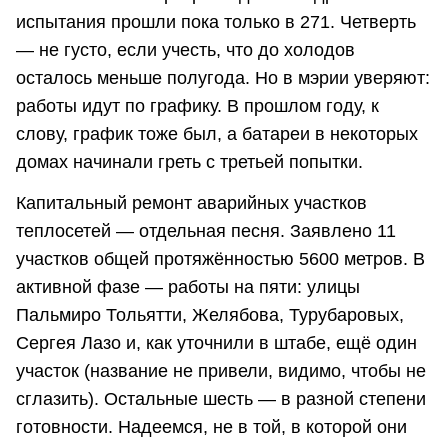
испытания прошли пока только в 271. Четверть
— не густо, если учесть, что до холодов
осталось меньше полугода. Но в мэрии уверяют:
работы идут по графику. В прошлом году, к
слову, график тоже был, а батареи в некоторых
домах начинали греть с третьей попытки.
Капитальный ремонт аварийных участков
теплосетей — отдельная песня. Заявлено 11
участков общей протяжённостью 5600 метров. В
активной фазе — работы на пяти: улицы
Пальмиро Тольятти, Желябова, Турубаровых,
Сергея Лазо и, как уточнили в штабе, ещё один
участок (название не привели, видимо, чтобы не
сглазить). Остальные шесть — в разной степени
готовности. Надеемся, не в той, в которой они