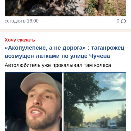
сегодня в 16:00
0
Хочу сказать
«Акопулёпсис, а не дорога» : таганрожец
возмущен латками по улице Чучева
Автолюбитель уже прокалывал там колеса