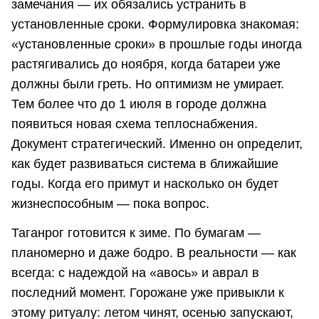
замечания — их обязались устранить в
установленные сроки. Формулировка знакомая:
«установленные сроки» в прошлые годы иногда
растягивались до ноября, когда батареи уже
должны были греть. Но оптимизм не умирает.
Тем более что до 1 июля в городе должна
появиться новая схема теплоснабжения.
Документ стратегический. Именно он определит,
как будет развиваться система в ближайшие
годы. Когда его примут и насколько он будет
жизнеспособным — пока вопрос.
Таганрог готовится к зиме. По бумагам —
планомерно и даже бодро. В реальности — как
всегда: с надеждой на «авось» и аврал в
последний момент. Горожане уже привыкли к
этому ритуалу: летом чинят, осенью запускают,