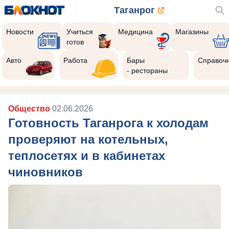
Таганрог
Новости
Учиться
Медицина
Магазины
готов
Авто
Работа
Бары
Справоч
- рестораны
Общество
02.06.2026
Готовность Таганрога к холодам
проверяют на котельных,
теплосетях и в кабинетах
чиновников