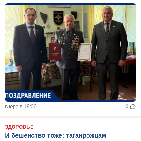
вчера в 19:00
0
ЗДОРОВЬЕ
И бешенство тоже: таганрожцам