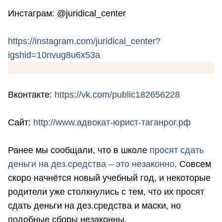
Инстаграм: @juridical_center
https://instagram.com/juridical_center?
igshid=10nvug8u6x53a
Вконтакте:
https://vk.com/public182656228
Сайт:
http://www.адвокат-юрист-таганрог.рф
Ранее мы сообщали, что в школе
просят сдать
деньги на дез.средства – это незаконно
. Совсем
скоро начнётся новый учебный год, и некоторые
родители уже столкнулись с тем, что их просят
сдать деньги на дез.средства и маски, но
подобные сборы незаконны.