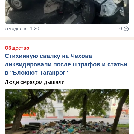
сегодня в 11:20
0
Общество
Стихийную свалку на Чехова
ликвидировали после штрафов и статьи
в "Блокнот Таганрог"
Люди смрадом дышали