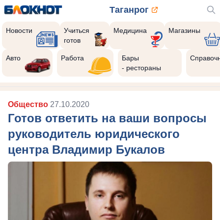
Таганрог
Новости
Учиться
Медицина
Магазины
готов
Авто
Работа
Бары
Справоч
- рестораны
Общество
27.10.2020
Готов ответить на ваши вопросы
руководитель юридического
центра Владимир Букалов