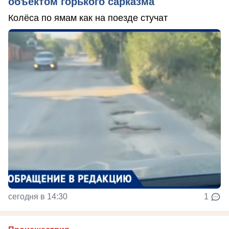
объектом горького сарказма
Колёса по ямам как на поезде стучат
сегодня в 14:30
1