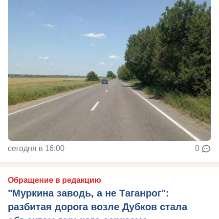
сегодня в 16:00
0
Обращение в редакцию
"Муркина заводь, а не Таганрог":
разбитая дорога возле Дубков стала