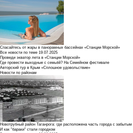
Спасайтесь от жары в панорамных бассейнах «Станции Морской»
Все новости по теме
19.07.2025
Проведи экватор лета в «Станции Морской»
Где провести выходные с семьёй? На Семейном фестивале
Авторский тур в Крым «Сплошное удовольствие»
Новости по районам
Новотрубный район Таганрога: где расположена часть города с забытым
И как "бараки" стали городком