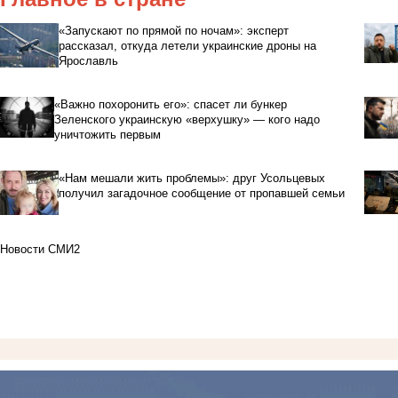
«Запускают по прямой по ночам»: эксперт
рассказал, откуда летели украинские дроны на
Ярославль
«Важно похоронить его»: спасет ли бункер
Зеленского украинскую «верхушку» — кого надо
уничтожить первым
«Нам мешали жить проблемы»: друг Усольцевых
получил загадочное сообщение от пропавшей семьи
Новости СМИ2