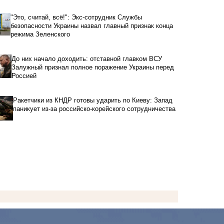
"Это, считай, всё!": Экс-сотрудник Службы
безопасности Украины назвал главный признак конца
режима Зеленского
До них начало доходить: отставной главком ВСУ
Залужный признал полное поражение Украины перед
Россией
Ракетчики из КНДР готовы ударить по Киеву: Запад
паникует из-за российско-корейского сотрудничества