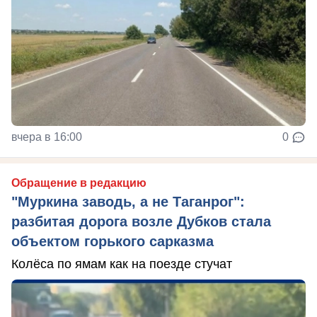
вчера в 16:00
0
Обращение в редакцию
"Муркина заводь, а не Таганрог":
разбитая дорога возле Дубков стала
объектом горького сарказма
Колёса по ямам как на поезде стучат