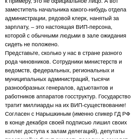
к примеру, это не официальное лицо. А вот
заместитель начальника какого-нибудь отдела
администрации, рядовой клерк, нанятый за
зарплату, – это настоящая ВИП-персона,
которой с обычными людьми в зале ожидания
сидеть не положено.
Представьте, сколько у нас в стране разного
рода чиновников. Сотрудники министерств и
ведомств, федеральных, региональных и
муниципальных администраций, тысячи
разнообразных генералов, адъютантов и
работников аппаратов госструктур. Государство
тратит миллиарды на их ВИП-существование!
Согласен с Нарышкиным (именно спикер ГД РФ
в конце декабря своей подписью лишил своих
коллег доступа к залам делегаций), депутаты