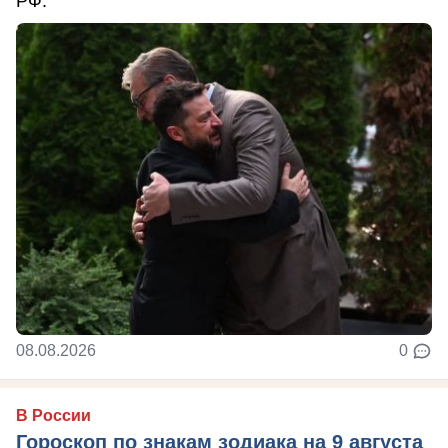
РФ.
08.08.2026
0
В России
Гороскоп по знакам зодиака на 9 августа