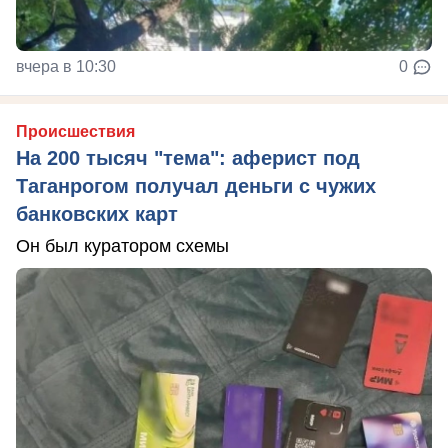
вчера в 10:30
0
Происшествия
На 200 тысяч "тема": аферист под
Таганрогом получал деньги с чужих
банковских карт
Он был куратором схемы