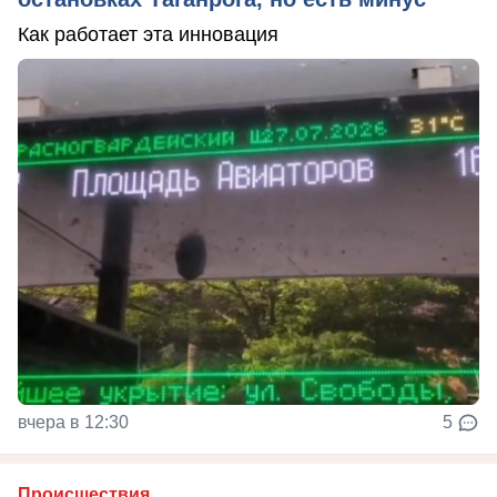
Как работает эта инновация
вчера в 12:30
5
Происшествия