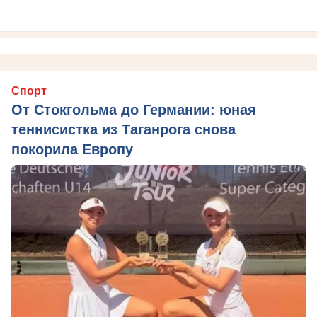
Спорт
От Стокгольма до Германии: юная
теннисистка из Таганрога снова
покорила Европу