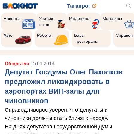
Таганрог
Новости
Учиться
Медицина
Магазины
готов
Авто
Работа
Бары
Справоч
- рестораны
Общество
15.01.2014
Депутат Госдумы Олег Пахолков
предложил ликвидировать в
аэропортах ВИП-залы для
чиновников
Справедливорос уверен, что депутаты и
чиновники должны стать ближе к народу.
На днях депутатов Государственной Думы