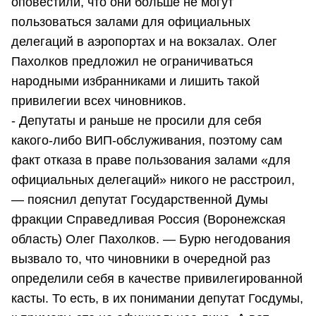
оповестили, что они больше не могут
пользоваться залами для официальных
делегаций в аэропортах и на вокзалах. Олег
Пахолков предложил не ограничиваться
народными избранниками и лишить такой
привилегии всех чиновников.
- Депутаты и раньше не просили для себя
какого-либо ВИП-обслуживания, поэтому сам
факт отказа в праве пользования залами «для
официальных делегаций» никого не расстроил,
— пояснил депутат Государственной Думы
фракции Справедливая Россия (Воронежская
область) Олег Пахолков. — Бурю негодования
вызвало то, что чиновники в очередной раз
определили себя в качестве привилегированной
касты. То есть, в их понимании депутат Госдумы,