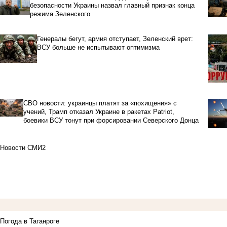
безопасности Украины назвал главный признак конца
режима Зеленского
Генералы бегут, армия отступает, Зеленский врет:
ВСУ больше не испытывают оптимизма
СВО новости: украинцы платят за «похищения» с
учений, Трамп отказал Украине в ракетах Patriot,
боевики ВСУ тонут при форсировании Северского Донца
Новости СМИ2
Погода в Таганроге