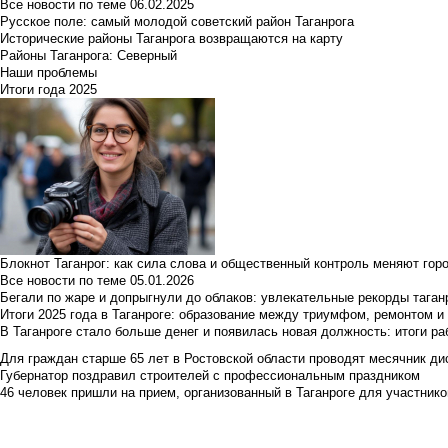
Все новости по теме
06.02.2025
Русское поле: самый молодой советский район Таганрога
Исторические районы Таганрога возвращаются на карту
Районы Таганрога: Северный
Наши проблемы
Итоги года 2025
Блокнот Таганрог: как сила слова и общественный контроль меняют гор
Все новости по теме
05.01.2026
Бегали по жаре и допрыгнули до облаков: увлекательные рекорды тага
Итоги 2025 года в Таганроге: образование между триумфом, ремонтом 
В Таганроге стало больше денег и появилась новая должность: итоги ра
Для граждан старше 65 лет в Ростовской области проводят месячник д
Губернатор поздравил строителей с профессиональным праздником
46 человек пришли на прием, организованный в Таганроге для участник