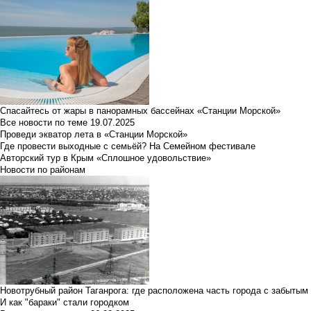
Спасайтесь от жары в панорамных бассейнах «Станции Морской»
Все новости по теме
19.07.2025
Проведи экватор лета в «Станции Морской»
Где провести выходные с семьёй? На Семейном фестивале
Авторский тур в Крым «Сплошное удовольствие»
Новости по районам
Новотрубный район Таганрога: где расположена часть города с забытым
И как "бараки" стали городком