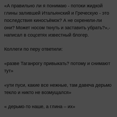
«А правильно ли я понимаю - потоки жидкой
глины залившей Итальянский и Греческую - это
последствия киносъёмок? А не охренели-ли
они? Может носом ткнуть и заставить убрать?»,-
написал в соцсетях известный блогер.
Коллеги по перу ответили:
«разве Таганрогу привыкать? потому и снимают
тут»
«ути пуси, какие все нежные, там давеча дерьмо
текло и никто не возмущался»
« дерьмо-то наше, а глина – их»