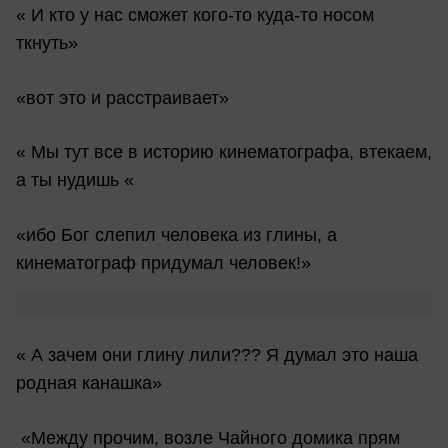
« И кто у нас сможет кого-то куда-то носом
ткнуть»
«вот это и расстраивает»
« Мы тут все в историю кинематографа, втекаем,
а ты нудишь «
«ибо Бог слепил человека из глины, а
кинематограф придумал человек!»
« А зачем они глину лили??? Я думал это наша
родная канашка»
«Между прочим, возле Чайного домика прям