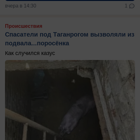
вчера в 14:30
1
Происшествия
Спасатели под Таганрогом вызволяли из
подвала...поросёнка
Как случился казус