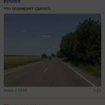
рублей
Что планируют сделать
вчера в 16:00
0