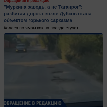
Обращение в редакцию
"Муркина заводь, а не Таганрог":
разбитая дорога возле Дубков стала
объектом горького сарказма
Колёса по ямам как на поезде стучат