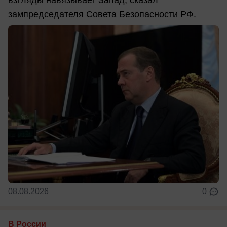
взгляды навязывает Запад, сказал
зампредседателя Совета Безопасности РФ.
08.08.2026
0
В России