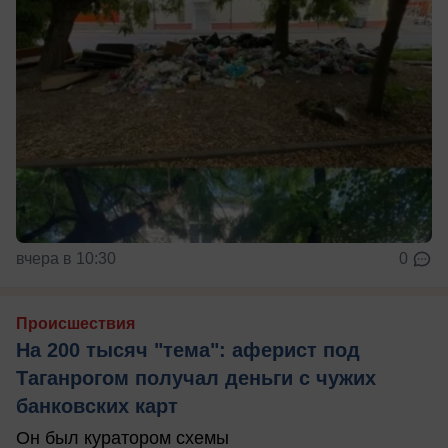
вчера в 10:30
0
Происшествия
На 200 тысяч "тема": аферист под
Таганрогом получал деньги с чужих
банковских карт
Он был куратором схемы