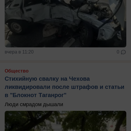
вчера в 11:20
0
Общество
Стихийную свалку на Чехова
ликвидировали после штрафов и статьи
в "Блокнот Таганрог"
Люди смрадом дышали