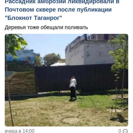
Рассадник амброзии ликвидировали в
Почтовом сквере после публикации
"Блокнот Таганрог"
Деревья тоже обещали поливать
вчера в 14:00
0