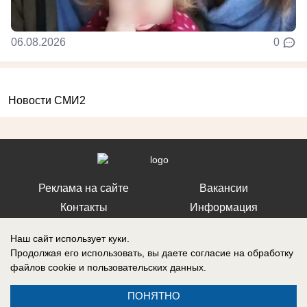
06.08.2026
0
Новости СМИ2
Реклама на сайте
Вакансии
Контакты
Информация
Наш сайт использует куки.
Продолжая его использовать, вы даете согласие на обработку
файлов cookie
и пользовательских данных.
Запись о регистрации СМИ: Эл № ФС 77-73438, выдано Федеральной
службой по надзору в сфере связи, информационных технологий и
ПОНЯТНО
массовых коммуникаций (Роскомнадзор) 17 августа 2018 г.