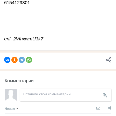
6154129301
erif: 2VfnxwmU3k7
Комментарии
Новые