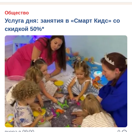
Общество
Услуга дня: занятия в «Смарт Кидс» со
скидкой 50%*
вчера в 09:00
0