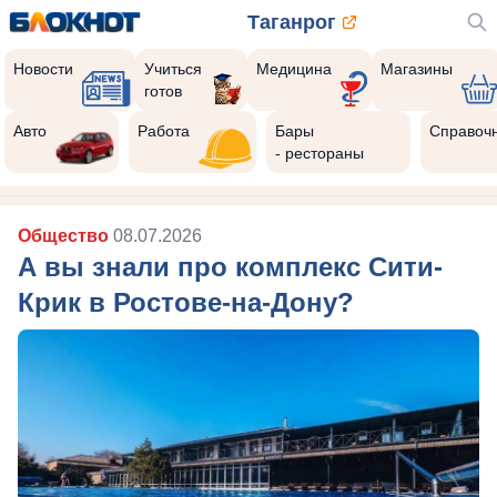
Таганрог
Новости
Учиться
Медицина
Магазины
готов
Авто
Работа
Бары
Справоч
- рестораны
Общество
08.07.2026
А вы знали про комплекс Сити-
Крик в Ростове-на-Дону?