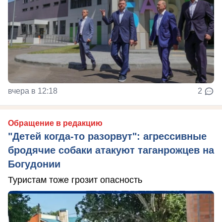
вчера в 12:18
2
Обращение в редакцию
"Детей когда-то разорвут": агрессивные
бродячие собаки атакуют таганрожцев на
Богудонии
Туристам тоже грозит опасность