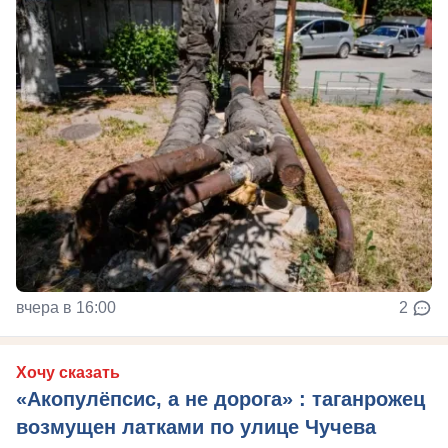
вчера в 16:00
2
Хочу сказать
«Акопулёпсис, а не дорога» : таганрожец
возмущен латками по улице Чучева