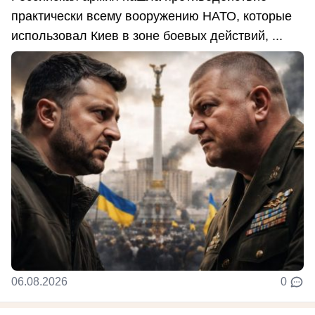
практически всему вооружению НАТО, которые
использовал Киев в зоне боевых действий, ...
06.08.2026
0