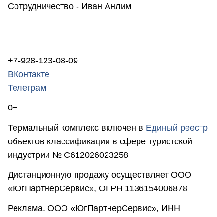
Сотрудничество - Иван Анлим
+7-928-123-08-09
ВКонтакте
Телеграм
0+
Термальный комплекс включен в
Единый реестр
объектов классификации в сфере туристской
индустрии № С612026023258
Дистанционную продажу осуществляет ООО
«ЮгПартнерСервис», ОГРН 1136154006878
Реклама. ООО «ЮгПартнерСервис», ИНН