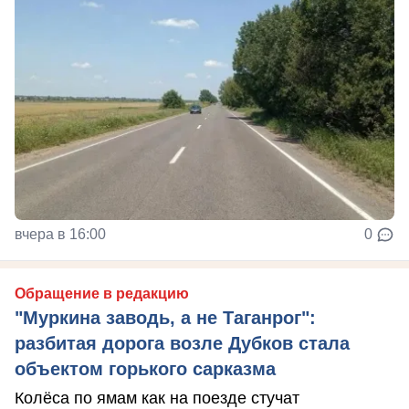
вчера в 16:00
0
Обращение в редакцию
"Муркина заводь, а не Таганрог":
разбитая дорога возле Дубков стала
объектом горького сарказма
Колёса по ямам как на поезде стучат