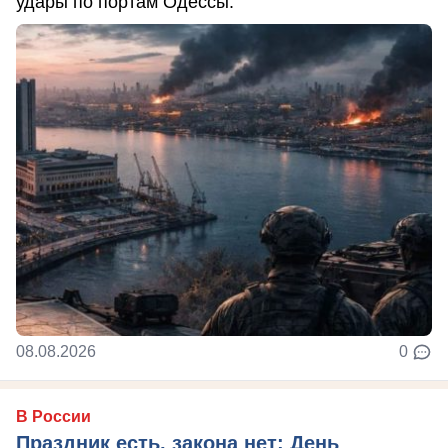
удары по портам Одессы.
08.08.2026
0
В России
Праздник есть, закона нет: День