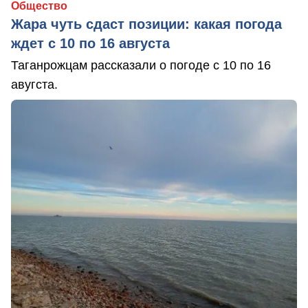
Общество
Жара чуть сдаст позиции: какая погода
ждет с 10 по 16 августа
Таганрожцам рассказали о погоде с 10 по 16
авугста.