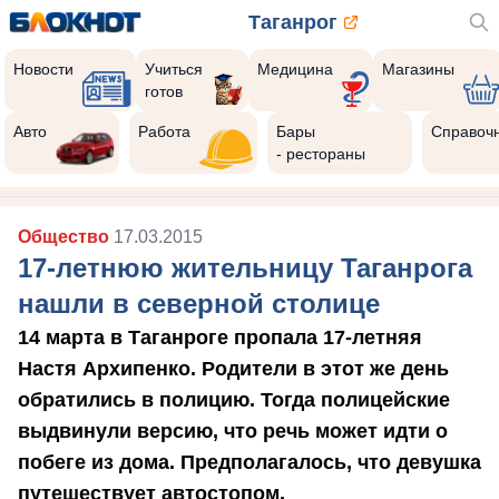
Таганрог
Новости
Учиться
Медицина
Магазины
готов
Авто
Работа
Бары
Справоч
- рестораны
Общество
17.03.2015
17-летнюю жительницу Таганрога
нашли в северной столице
14 марта в Таганроге пропала 17-летняя
Настя Архипенко. Родители в этот же день
обратились в полицию. Тогда полицейские
выдвинули версию, что речь может идти о
побеге из дома. Предполагалось, что девушка
путешествует автостопом.