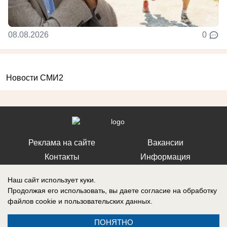
08.08.2026
0
Новости СМИ2
Реклама на сайте
Вакансии
Контакты
Информация
Наш сайт использует куки.
Продолжая его использовать, вы даете согласие на обработку
файлов cookie
и пользовательских данных.
Запись о регистрации СМИ: Эл № ФС 77-73438, выдано Федеральной
службой по надзору в сфере связи, информационных технологий и
ПОНЯТНО
массовых коммуникаций (Роскомнадзор) 17 августа 2018 г.