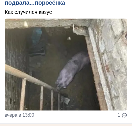
подвала...поросёнка
Как случился казус
вчера в 13:00
1