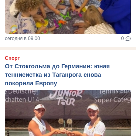
сегодня в 09:00
0
Спорт
От Стокгольма до Германии: юная
теннисистка из Таганрога снова
покорила Европу