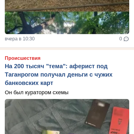
вчера в 10:30
0
Происшествия
На 200 тысяч "тема": аферист под
Таганрогом получал деньги с чужих
банковских карт
Он был куратором схемы