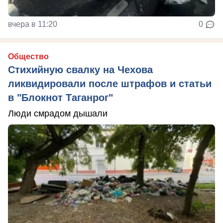
вчера в 11:20
0
Общество
Стихийную свалку на Чехова
ликвидировали после штрафов и статьи
в "Блокнот Таганрог"
Люди смрадом дышали