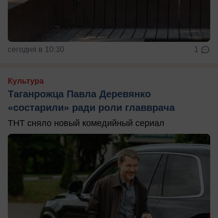
сегодня в 10:30
1
Культура
Таганрожца Павла Деревянко
«состарили» ради роли главврача
ТНТ сняло новый комедийный сериал