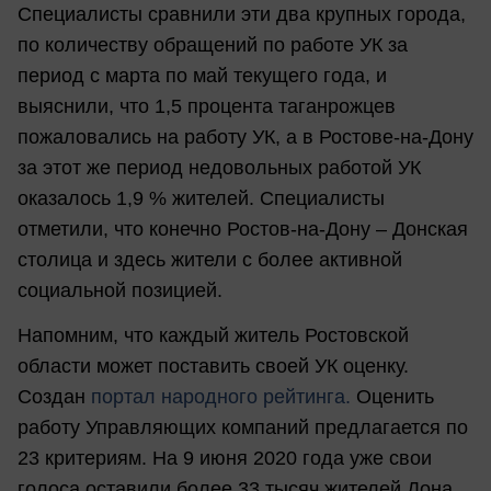
Специалисты сравнили эти два крупных города,
по количеству обращений по работе УК за
период с марта по май текущего года, и
выяснили, что 1,5 процента таганрожцев
пожаловались на работу УК, а в Ростове-на-Дону
за этот же период недовольных работой УК
оказалось 1,9 % жителей. Специалисты
отметили, что конечно Ростов-на-Дону – Донская
столица и здесь жители с более активной
социальной позицией.
Напомним, что каждый житель Ростовской
области может поставить своей УК оценку.
Создан
портал народного рейтинга.
Оценить
работу Управляющих компаний предлагается по
23 критериям. На 9 июня 2020 года уже свои
голоса оставили более 33 тысяч жителей Дона.