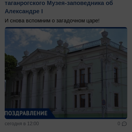
таганрогского Музея-заповедника об
Александре I
И снова вспомним о загадочном царе!
сегодня в 12:00
0