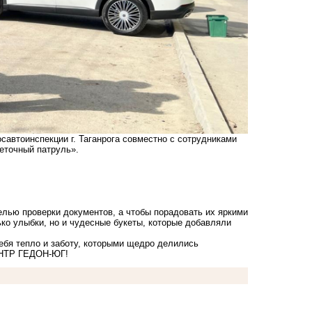
автоинспекции г. Таганрога совместно с сотрудниками
еточный патруль».
елью проверки документов, а чтобы порадовать их яркими
ко улыбки, но и чудесные букеты, которые добавляли
бя тепло и заботу, которыми щедро делились
НТР ГЕДОН-ЮГ
!