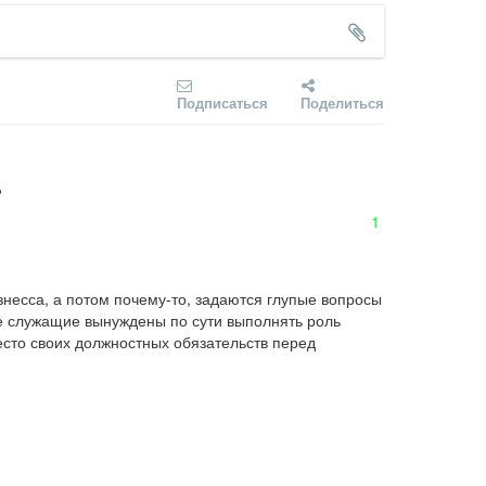
Подписаться
Поделиться
?
1
есса, а потом почему-то, задаются глупые вопросы 
ые служащие вынуждены по сути выполнять роль 
сто своих должностных обязательств перед 