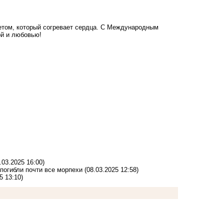
ветом, который согревает сердца. С Международным
ой и любовью!
.03.2025 16:00)
 погибли почти все морпехи
(08.03.2025 12:58)
5 13:10)