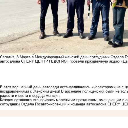
Сегодня, 8 Марта в Международный женский день сотрудники Отдела Гос
автосалона
CHERY ЦЕНТР ГЕДОН-ЮГ
провели праздничную акцию «Цв
В этот волшебный день автоледи останавливались инспекторами не с ц
поздравлениями с Женским днем! В арсенале полицейских были не толь
радости и света в сердца женщин.
Каждая остановка становилась маленьким праздником, вмещающим в се
сотрудники Отдела Госавтоинспекции и команда автосалона
CHERY ЦЕ