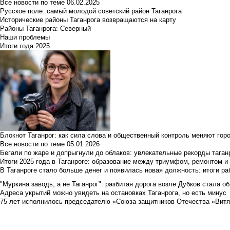
Все новости по теме
06.02.2025
Русское поле: самый молодой советский район Таганрога
Исторические районы Таганрога возвращаются на карту
Районы Таганрога: Северный
Наши проблемы
Итоги года 2025
Блокнот Таганрог: как сила слова и общественный контроль меняют гор
Все новости по теме
05.01.2026
Бегали по жаре и допрыгнули до облаков: увлекательные рекорды тага
Итоги 2025 года в Таганроге: образование между триумфом, ремонтом 
В Таганроге стало больше денег и появилась новая должность: итоги ра
"Муркина заводь, а не Таганрог": разбитая дорога возле Дубков стала объ
Адреса укрытий можно увидеть на остановках Таганрога, но есть минус
75 лет исполнилось председателю «Союза защитников Отечества «Вит