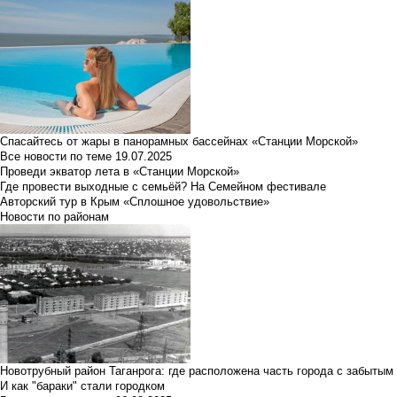
Спасайтесь от жары в панорамных бассейнах «Станции Морской»
Все новости по теме
19.07.2025
Проведи экватор лета в «Станции Морской»
Где провести выходные с семьёй? На Семейном фестивале
Авторский тур в Крым «Сплошное удовольствие»
Новости по районам
Новотрубный район Таганрога: где расположена часть города с забытым
И как "бараки" стали городком