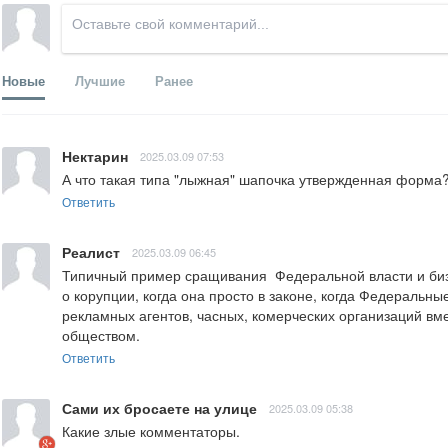
Новые
Лучшие
Ранее
Нектарин
2025.03.09 07:53
А что такая типа "лыжная" шапочка утвержденная форма
Ответить
Реалист
2025.03.09 06:45
Типичный пример сращивания  Федеральной власти и бизн
о корупции, когда она просто в законе, когда Федеральн
рекламных агентов, часных, комерческих организаций вме
обществом.
Ответить
Сами их бросаете на улице
2025.03.09 05:38
Какие злые комментаторы.