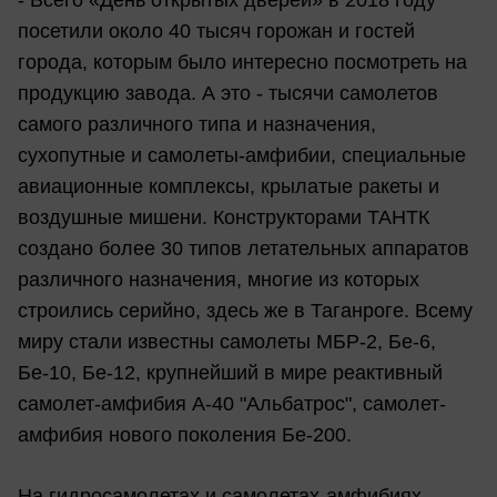
- Всего «День открытых дверей» в 2018 году
посетили около 40 тысяч горожан и гостей
города, которым было интересно посмотреть на
продукцию завода. А это - тысячи самолетов
самого различного типа и назначения,
сухопутные и самолеты-амфибии, специальные
авиационные комплексы, крылатые ракеты и
воздушные мишени. Конструкторами ТАНТК
создано более 30 типов летательных аппаратов
различного назначения, многие из которых
строились серийно, здесь же в Таганроге. Всему
миру стали известны самолеты МБР-2, Бе-6,
Бе-10, Бе-12, крупнейший в мире реактивный
самолет-амфибия А-40 "Альбатрос", самолет-
амфибия нового поколения Бе-200.
На гидросамолетах и самолетах-амфибиях,