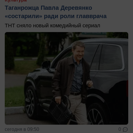
Таганрожца Павла Деревянко
«состарили» ради роли главврача
ТНТ сняло новый комедийный сериал
сегодня в 09:50
0