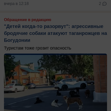
вчера в 12:18
2
Обращение в редакцию
"Детей когда-то разорвут": агрессивные
бродячие собаки атакуют таганрожцев на
Богудонии
Туристам тоже грозит опасность