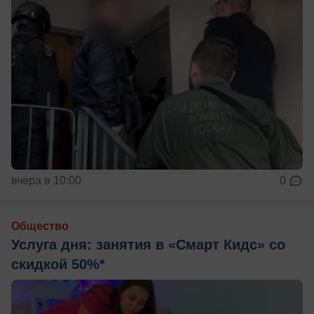
вчера в 10:00
0
Общество
Услуга дня: занятия в «Смарт Кидс» со
скидкой 50%*