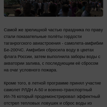
Самой же зрелищной частью праздника по праву
стали показательные полёты гордости
таганрогского авиастроения - самолета-амфибии
Бе-200ЧС. Амфибия сбросила воду в цветах
флага России, затем выполнила заборы воды с
акватории залива, с последующим её сбросом
на очаг условного пожара.
Кроме того, в летной программе принял участие
самолет РЛДН А-50 и военно-транспортный
Ил-76 который продемонстрировал эффектный
отстрел тепловых ловушек и сброс воды из