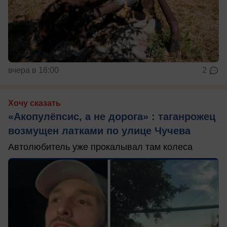
вчера в 16:00
2
Хочу сказать
«Акопулёпсис, а не дорога» : таганрожец
возмущен латками по улице Чучева
Автолюбитель уже прокалывал там колеса