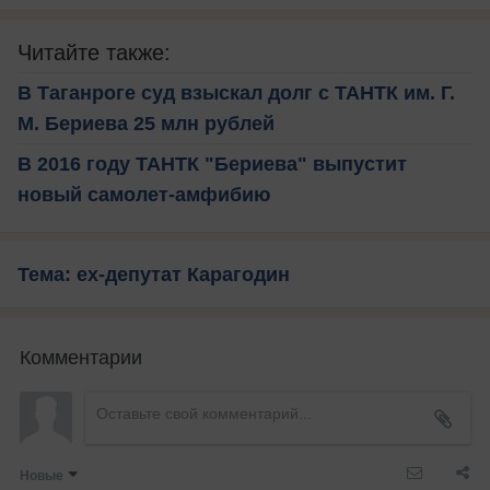
Читайте также:
В Таганроге суд взыскал долг с ТАНТК им. Г.
М. Бериева 25 млн рублей
В 2016 году ТАНТК "Бериева" выпустит
новый самолет-амфибию
Тема: ex-депутат Карагодин
Комментарии
Новые