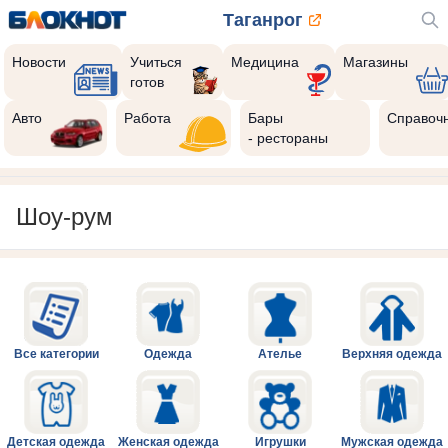
Таганрог
Новости
Учиться
Медицина
Магазины
готов
Авто
Работа
Бары
Справоч
- рестораны
Шоу-рум
Все категории
Одежда
Ателье
Верхняя одежда
Детская одежда
Женская одежда
Игрушки
Мужская одежда