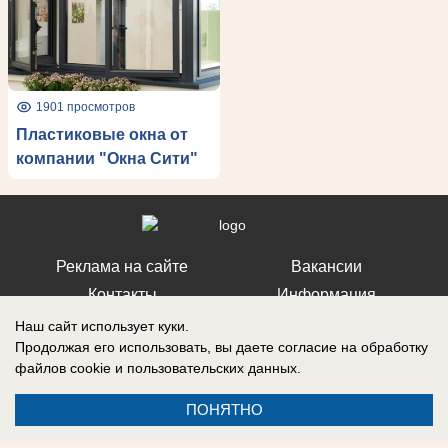
1901 просмотров
Пластиковые окна от
компании "Окна Сити"
Реклама на сайте
Вакансии
Контакты
Информация
Наш сайт использует куки.
Продолжая его использовать, вы даете согласие на обработку
файлов cookie
и пользовательских данных.
Запись о регистрации СМИ: Эл № ФС 77-73438, выдано Федеральной
ПОНЯТНО
службой по надзору в сфере связи, информационных технологий и
массовых коммуникаций (Роскомнадзор) 17 августа 2018 г.