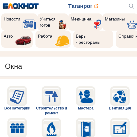
Таганрог
Новости
Учиться
Медицина
Магазины
готов
Авто
Работа
Бары
Справоч
- рестораны
Окна
Все категории
Строительство и
Мастера
Вентиляция
ремонт