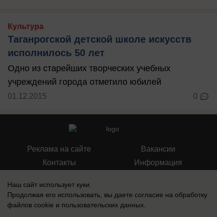
Культура
Таганрогской детской школе искусств
исполнилось 50 лет
Одно из старейших творческих учебных
учреждений города отметило юбилей
01.12.2015
0
Реклама на сайте
Вакансии
Контакты
Информация
Наш сайт использует куки.
Продолжая его использовать, вы даете согласие на обработку
файлов cookie
и пользовательских данных.
Запись о регистрации СМИ: Эл № ФС 77-73438, выдано Федеральной