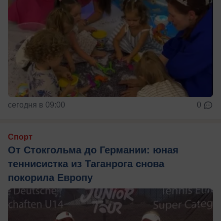
сегодня в 09:00
0
Спорт
От Стокгольма до Германии: юная
теннисистка из Таганрога снова
покорила Европу