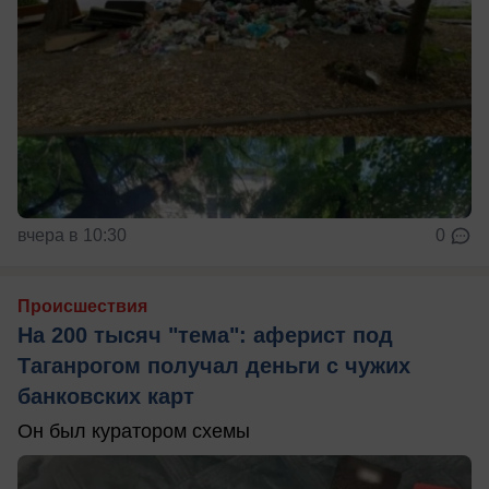
вчера в 10:30
0
Происшествия
На 200 тысяч "тема": аферист под
Таганрогом получал деньги с чужих
банковских карт
Он был куратором схемы