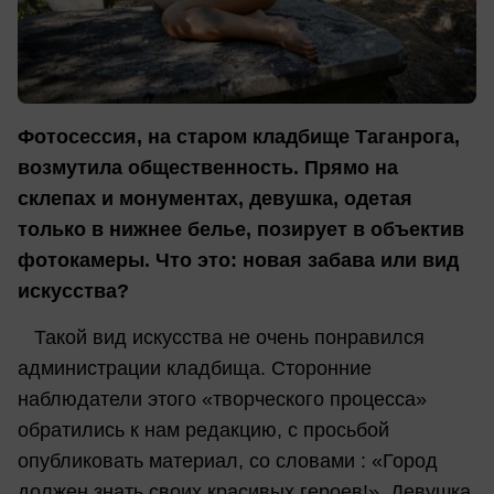
Фотосессия, на старом кладбище Таганрога,
возмутила общественность. Прямо на
склепах и монументах, девушка, одетая
только в нижнее белье, позирует в объектив
фотокамеры.
Что это: новая забава или вид
искусства?
Такой вид искусства не очень понравился
администрации кладбища. Сторонние
наблюдатели этого «творческого процесса»
обратились к нам редакцию, с просьбой
опубликовать материал, со словами : «Город
должен знать своих красивых героев!». Девушка