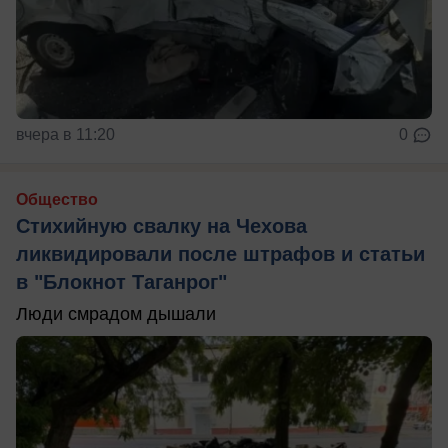
вчера в 11:20
0
Общество
Стихийную свалку на Чехова
ликвидировали после штрафов и статьи
в "Блокнот Таганрог"
Люди смрадом дышали