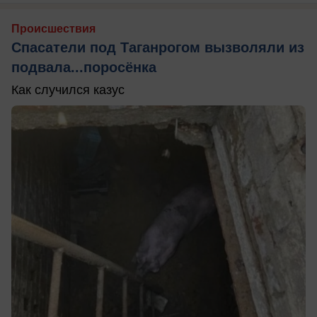
Происшествия
Спасатели под Таганрогом вызволяли из
подвала...поросёнка
Как случился казус