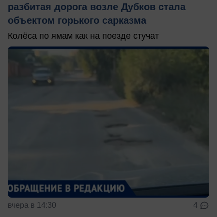
разбитая дорога возле Дубков стала
объектом горького сарказма
Колёса по ямам как на поезде стучат
вчера в 14:30
4