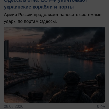
Одесса в огне: ВС РФ уничтожают
украинские корабли и порты
Армия России продолжает наносить системные
удары по портам Одессы.
08.08.2026
0