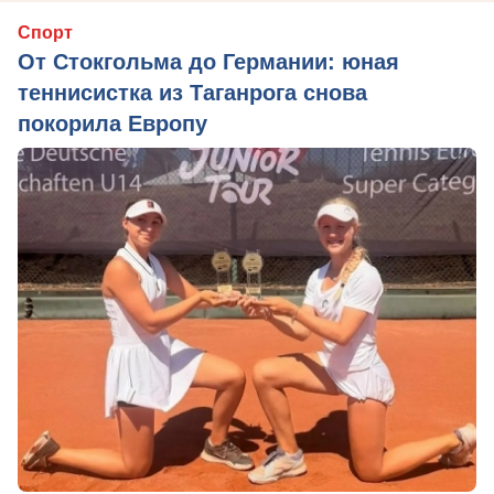
Спорт
От Стокгольма до Германии: юная
теннисистка из Таганрога снова
покорила Европу