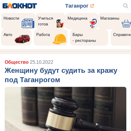
Таганрог
Новости
Учиться
Медицина
Магазины
готов
Авто
Работа
Бары
Справоч
- рестораны
Общество
25.10.2022
Женщину будут судить за кражу
под Таганрогом