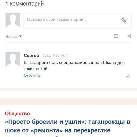
1 комментарий
Новые
Сергей
2022.10.26 14:14
В Таганроге есть специалезированная Школа для 
таких детей
Ответить
-1
Общество
«Просто бросили и ушли»: таганрожцы в
шоке от «ремонта» на перекрестке