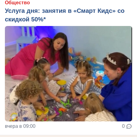
Общество
Услуга дня: занятия в «Смарт Кидс» со
скидкой 50%*
вчера в 09:00
0