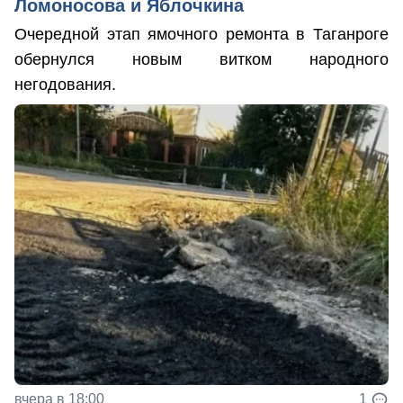
Ломоносова и Яблочкина
Очередной этап ямочного ремонта в Таганроге
обернулся новым витком народного
негодования.
вчера в 18:00
1