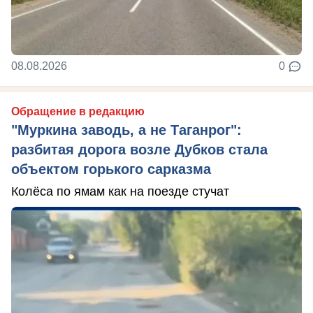
08.08.2026
0
Обращение в редакцию
"Муркина заводь, а не Таганрог":
разбитая дорога возле Дубков стала
объектом горького сарказма
Колёса по ямам как на поезде стучат