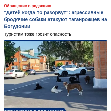
Обращение в редакцию
"Детей когда-то разорвут": агрессивные
бродячие собаки атакуют таганрожцев на
Богудонии
Туристам тоже грозит опасность