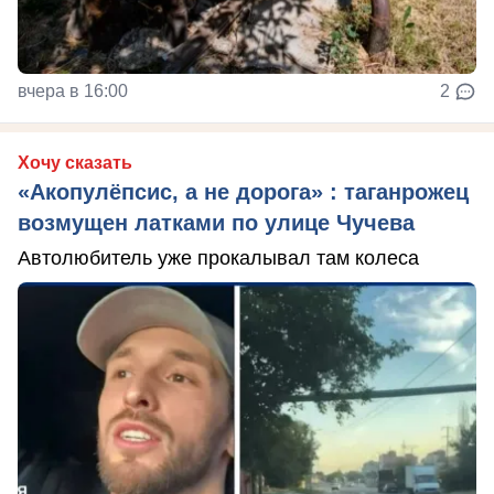
вчера в 16:00
2
Хочу сказать
«Акопулёпсис, а не дорога» : таганрожец
возмущен латками по улице Чучева
Автолюбитель уже прокалывал там колеса