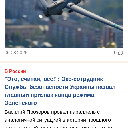
06.08.2026
0
В России
"Это, считай, всё!": Экс-сотрудник
Службы безопасности Украины назвал
главный признак конца режима
Зеленского
Василий Прозоров провел параллель с
аналогичной ситуацией в истории прошлого
века, который один в один напоминает то, что ...