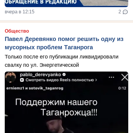
вчера в 12:15
2
Общество
Павел Деревянко помог решить одну из
мусорных проблем Таганрога
Только после его публикации ликвидировали
свалку по ул. Энергетической