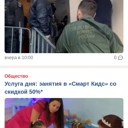
вчера в 10:00
0
Общество
Услуга дня: занятия в «Смарт Кидс» со
скидкой 50%*