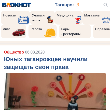
Таганрог
Новости
Учиться
Медицина
Магазины
готов
Авто
Работа
Бары
Справоч
- рестораны
Общество
06.03.2020
Юных таганрожцев научили
защищать свои права