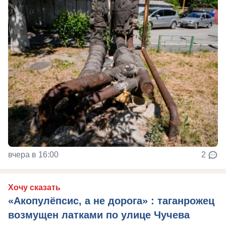
вчера в 16:00
2
Хочу сказать
«Акопулёпсис, а не дорога» : таганрожец
возмущен латками по улице Чучева