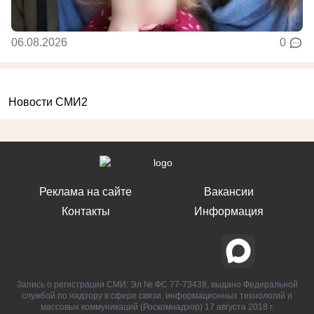
06.08.2026
0
Новости СМИ2
Реклама на сайте
Вакансии
Контакты
Информация
Запись о регистрации СМИ: Эл № ФС 77-73438, выдано Федеральной
службой по надзору в сфере связи, информационных технологий и
массовых коммуникаций (Роскомнадзор) 17 августа 2018 г.