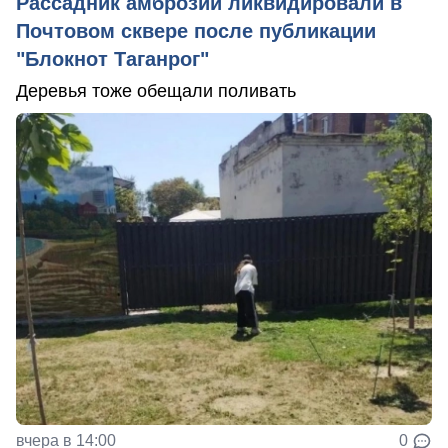
Рассадник амброзии ликвидировали в
Почтовом сквере после публикации
"Блокнот Таганрог"
Деревья тоже обещали поливать
вчера в 14:00
0