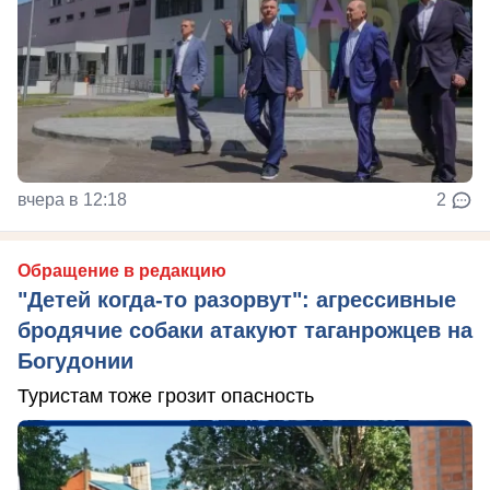
вчера в 12:18
2
Обращение в редакцию
"Детей когда-то разорвут": агрессивные
бродячие собаки атакуют таганрожцев на
Богудонии
Туристам тоже грозит опасность