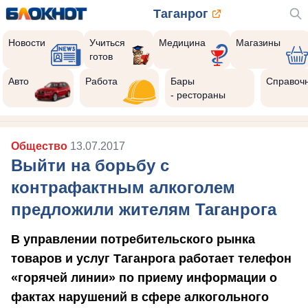
Таганрог
Новости
Учиться
Медицина
Магазины
готов
Реклама закроется через:
10
Авто
Работа
Бары
Справоч
- рестораны
Общество
13.07.2017
Выйти на борьбу с
контрафактным алкоголем
предложили жителям Таганрога
В управлении потребительского рынка
товаров и услуг Таганрога работает телефон
«горячей линии» по приему информации о
фактах нарушений в сфере алкогольного