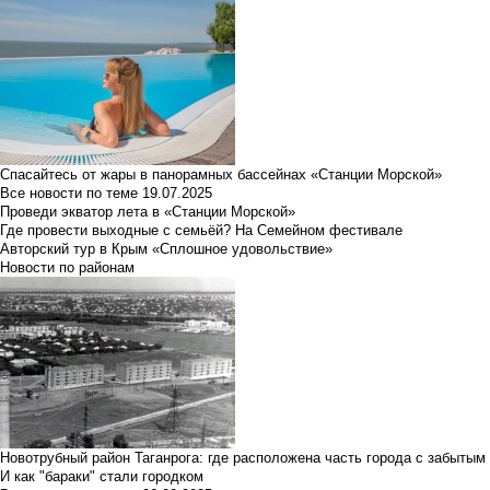
Спасайтесь от жары в панорамных бассейнах «Станции Морской»
Все новости по теме
19.07.2025
Проведи экватор лета в «Станции Морской»
Где провести выходные с семьёй? На Семейном фестивале
Авторский тур в Крым «Сплошное удовольствие»
Новости по районам
Новотрубный район Таганрога: где расположена часть города с забытым
И как "бараки" стали городком