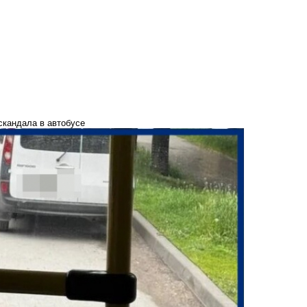
скандала в автобусе