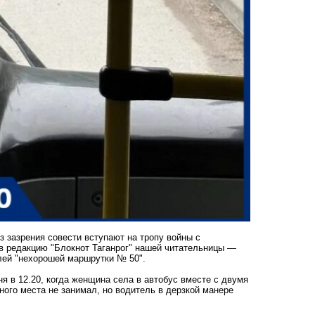
з зазрения совести вступают на тропу войны с
в редакцию "Блокнот Таганрог" нашей читательницы —
елей "нехорошей маршрутки № 50".
я в 12.20, когда женщина села в автобус вместе с двумя
ного места не занимал, но водитель в дерзкой манере