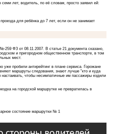
семи лет, водитель, по её словам, просто заявил ей:
проезда для ребёнка до 7 лет, если он не занимает
-259 ФЗ от 08.11.2007. В статье 21 документа сказано,
ородском и пригородном общественном транспорте, в том
ельных мест.
о уже пробили антирейтинг в плане сервиса. Горожане
меняют маршруты следования, знают лучше "кто и куда
 и настаивать, чтобы несимпатичные им пассажиры ездили
ездка на городской маршрутке не превратилась в
марное состояние маршрутки № 1