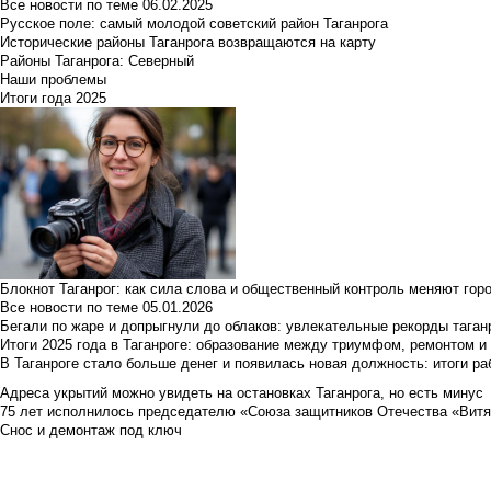
Все новости по теме
06.02.2025
Русское поле: самый молодой советский район Таганрога
Исторические районы Таганрога возвращаются на карту
Районы Таганрога: Северный
Наши проблемы
Итоги года 2025
Блокнот Таганрог: как сила слова и общественный контроль меняют гор
Все новости по теме
05.01.2026
Бегали по жаре и допрыгнули до облаков: увлекательные рекорды тага
Итоги 2025 года в Таганроге: образование между триумфом, ремонтом 
В Таганроге стало больше денег и появилась новая должность: итоги ра
Адреса укрытий можно увидеть на остановках Таганрога, но есть минус
75 лет исполнилось председателю «Союза защитников Отечества «Вит
Снос и демонтаж под ключ