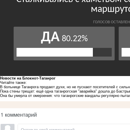
Новости на Блoкнoт-Таганрог
Читайте также:
В больнице Таганрога продают духи, но не пускают посетителей с сил
Пока стены трещат: ещё одна таганрогская "аварийка" дошла до Бастры
Она бы умерла от омерзения: что таганрогские вандалы регулярно пыта
1 комментарий