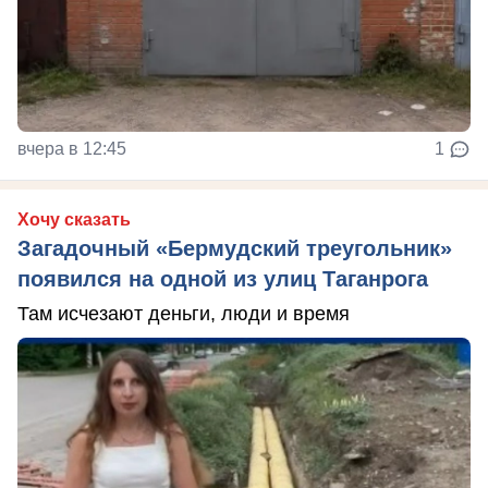
вчера в 12:45
1
Хочу сказать
Загадочный «Бермудский треугольник»
появился на одной из улиц Таганрога
Там исчезают деньги, люди и время