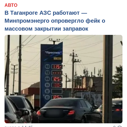
АВТО
В Таганроге АЗС работают —
Минпромэнерго опровергло фейк о
массовом закрытии заправок