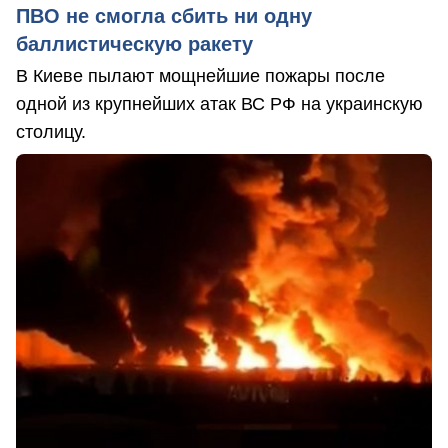
ПВО не смогла сбить ни одну
баллистическую ракету
В Киеве пылают мощнейшие пожары после
одной из крупнейших атак ВС РФ на украинскую
столицу.