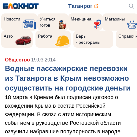
Таганрог
Новости
Учиться
Медицина
Магазины
готов
Авто
Работа
Бары
Справоч
- рестораны
Общество
19.03.2014
Водные пассажирские перевозки
из Таганрога в Крым невозможно
осуществить на городские деньги
18 марта в Кремле был подписан договор о
вхождении Крыма в состав Российской
Федерации. В связи с этим историческим
событием в руководстве Ростовской области
озвучили набравшие популярность в народе