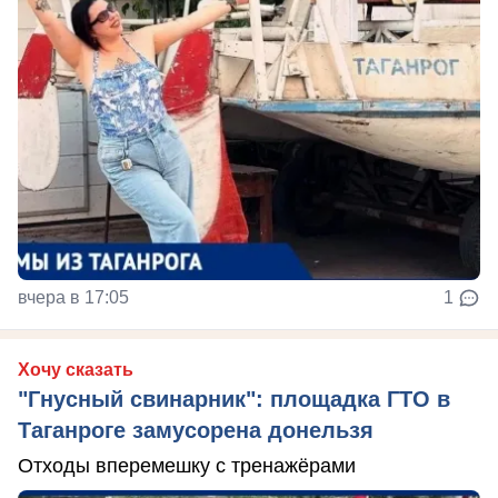
вчера в 17:05
1
Хочу сказать
"Гнусный свинарник": площадка ГТО в
Таганроге замусорена донельзя
Отходы вперемешку с тренажёрами