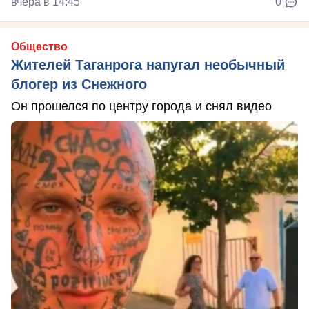
вчера в 14:45
0
Общество
Жителей Таганрога напугал необычный
блогер из Снежного
Он прошелся по центру города и снял видео