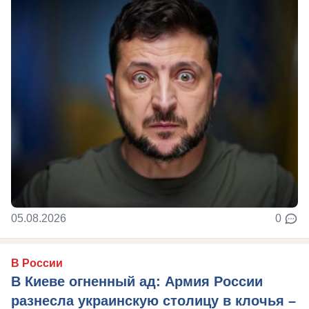
05.08.2026
0
В России
В Киеве огненный ад: Армия России
разнесла украинскую столицу в клочья –