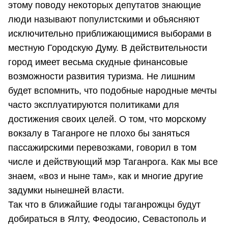
этому поводу некоторых депутатов знающие
люди называют популистскими и объясняют
исключительно приближающимися выборами в
местную Городскую Думу. В действительности
город имеет весьма скудные финансовые
возможности развития туризма. Не лишним
будет вспомнить, что подобные народные мечты
часто эксплуатируются политиками для
достижения своих целей. О том, что морскому
вокзалу в Таганроге не плохо бы заняться
пассажирскими перевозками, говорил в том
числе и действующий мэр Таганрога. Как мы все
знаем, «воз и ныне там», как и многие другие
задумки нынешней власти.
Так что в ближайшие годы таганрожцы будут
добираться в Ялту, Феодосию, Севастополь и