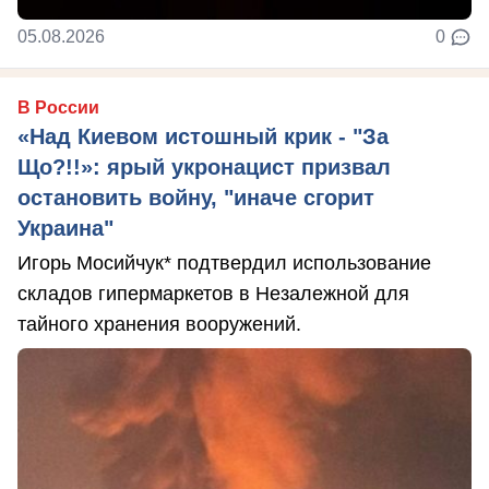
05.08.2026
0
В России
«Над Киевом истошный крик - "За
Що?!!»: ярый укронацист призвал
остановить войну, "иначе сгорит
Украина"
Игорь Мосийчук* подтвердил использование
складов гипермаркетов в Незалежной для
тайного хранения вооружений.