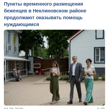
Пункты временного размещения
беженцев в Неклиновском районе
продолжают оказывать помощь
нуждающимся