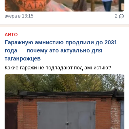
вчера в 13:15
2
АВТО
Гаражную амнистию продлили до 2031
года — почему это актуально для
таганрожцев
Какие гаражи не подпадают под амнистию?