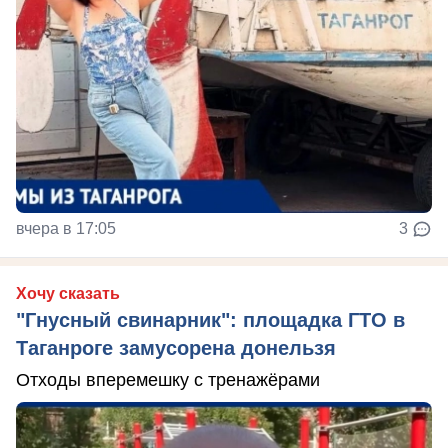
вчера в 17:05
3
Хочу сказать
"Гнусный свинарник": площадка ГТО в
Таганроге замусорена донельзя
Отходы вперемешку с тренажёрами