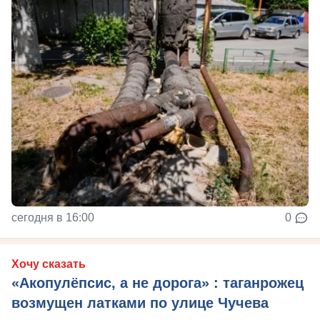
сегодня в 16:00
0
Хочу сказать
«Акопулёпсис, а не дорога» : таганрожец
возмущен латками по улице Чучева