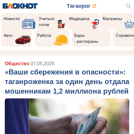
Таганрог
Новости
Учиться
Медицина
Магазины
готов
Авто
Работа
Бары
Справоч
- рестораны
Общество
07.05.2026
«Ваши сбережения в опасности»:
таганроженка за один день отдала
мошенникам 1,2 миллиона рублей