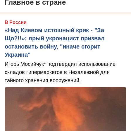
Главное в стране
В России
«Над Киевом истошный крик - "За
Що?!!»: ярый укронацист призвал
остановить войну, "иначе сгорит
Украина"
Игорь Мосийчук* подтвердил использование
складов гипермаркетов в Незалежной для
тайного хранения вооружений.