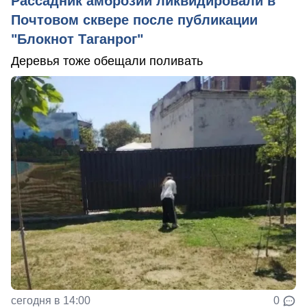
Рассадник амброзии ликвидировали в
Почтовом сквере после публикации
"Блокнот Таганрог"
Деревья тоже обещали поливать
сегодня в 14:00
0