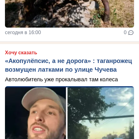
сегодня в 16:00
0
Хочу сказать
«Акопулёпсис, а не дорога» : таганрожец
возмущен латками по улице Чучева
Автолюбитель уже прокалывал там колеса