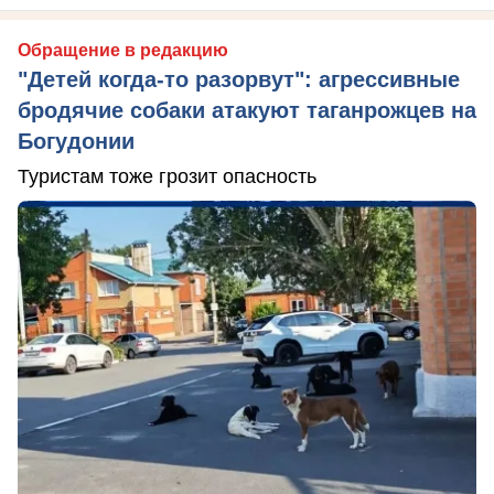
Обращение в редакцию
"Детей когда-то разорвут": агрессивные
бродячие собаки атакуют таганрожцев на
Богудонии
Туристам тоже грозит опасность