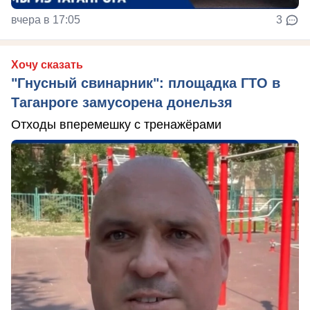
вчера в 17:05
3
Хочу сказать
"Гнусный свинарник": площадка ГТО в
Таганроге замусорена донельзя
Отходы вперемешку с тренажёрами