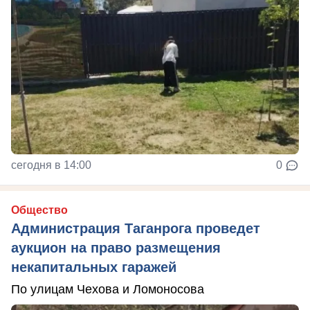
сегодня в 14:00
0
Общество
Администрация Таганрога проведет
аукцион на право размещения
некапитальных гаражей
По улицам Чехова и Ломоносова