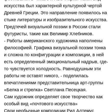
искусства был характерной культурной чертой
Древней Греции. Это направление появилось на
стыке литературы и изобразительного искусства.
Предтечей визуальной поэзии в России стали
футуристы, такие как Велимир Хлебников.
- Работы американского художника наполнены
философией. Графика визуальной поэзии тонка
и сложна по конфигурации и композиции, в ней
есть определенный эмоциональный надрыв, где-
то чувствуется холодность. Равнодушным эти
работы не оставят никого, - поделилась
впечатлениями представительница арт-группы
«Белка и стрелка» Светлана Песецкая.
Сам художник определяет свое творчество как
особый вид «почтового искусства»
Свои необычные композиции Рид Алтемус