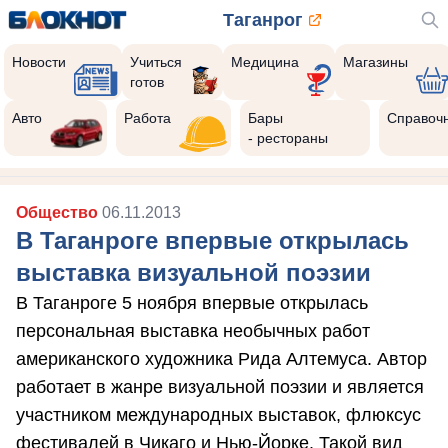
Таганрог
Новости
Учиться
Медицина
Магазины
готов
Авто
Работа
Бары
Справоч
- рестораны
Общество
06.11.2013
В Таганроге впервые открылась
выставка визуальной поэзии
В Таганроге 5 ноября впервые открылась
персональная выставка необычных работ
американского художника Рида Алтемуса. Автор
работает в жанре визуальной поэзии и является
участником международных выставок, флюксус
фестивалей в Чикаго и Нью-Йорке. Такой вид