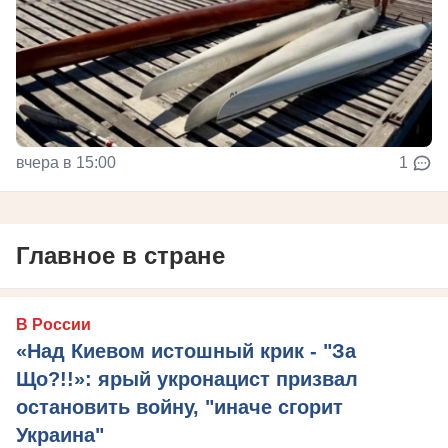
вчера в 15:00
1
Главное в стране
В России
«Над Киевом истошный крик - "За
Що?!!»: ярый укронацист призвал
остановить войну, "иначе сгорит
Украина"