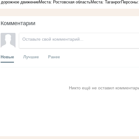
дорожное движение
Места: Ростовская область
Места: Таганрог
Персоны:
Комментарии
Новые
Лучшие
Ранее
Никто ещё не оставил комментари