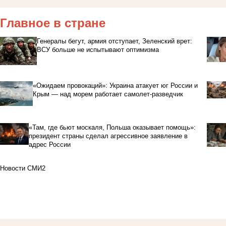
Главное в стране
Генералы бегут, армия отступает, Зеленский врет:
ВСУ больше не испытывают оптимизма
«Ожидаем провокаций»: Украина атакует юг России и
Крым — над морем работает самолет-разведчик
«Там, где бьют москаля, Польша оказывает помощь»:
президент страны сделал агрессивное заявление в
адрес России
Новости СМИ2