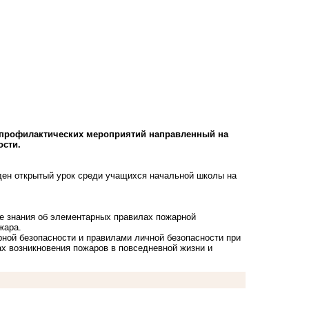
с профилактических мероприятий направленный на
ости.
ден открытый урок среди учащихся начальной школы на
ые знания об элементарных правилах пожарной
жара.
ной безопасности и правилами личной безопасности при
ах возникновения пожаров в повседневной жизни и