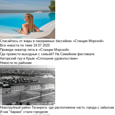
Спасайтесь от жары в панорамных бассейнах «Станции Морской»
Все новости по теме
19.07.2025
Проведи экватор лета в «Станции Морской»
Где провести выходные с семьёй? На Семейном фестивале
Авторский тур в Крым «Сплошное удовольствие»
Новости по районам
Новотрубный район Таганрога: где расположена часть города с забытым
И как "бараки" стали городком