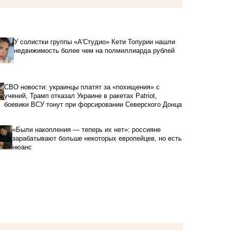
У солистки группы «А'Студио» Кети Топурии нашли
недвижимость более чем на полмиллиарда рублей
СВО новости: украинцы платят за «похищения» с
учений, Трамп отказал Украине в ракетах Patriot,
боевики ВСУ тонут при форсировании Северского Донца
«Были накопления — теперь их нет»: россияне
зарабатывают больше некоторых европейцев, но есть
нюанс