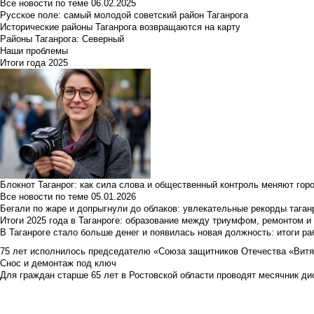
Все новости по теме
06.02.2025
Русское поле: самый молодой советский район Таганрога
Исторические районы Таганрога возвращаются на карту
Районы Таганрога: Северный
Наши проблемы
Итоги года 2025
Блокнот Таганрог: как сила слова и общественный контроль меняют гор
Все новости по теме
05.01.2026
Бегали по жаре и допрыгнули до облаков: увлекательные рекорды тага
Итоги 2025 года в Таганроге: образование между триумфом, ремонтом 
В Таганроге стало больше денег и появилась новая должность: итоги ра
75 лет исполнилось председателю «Союза защитников Отечества «Вит
Снос и демонтаж под ключ
Для граждан старше 65 лет в Ростовской области проводят месячник д