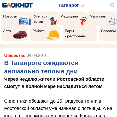
Таганрог
Новости
Учиться
Медицина
Магазины
готов
Авто
Работа
Бары
Справоч
- рестораны
Общество
04.04.2016
В Таганроге ожидаются
аномально теплые дни
Через неделю жители Ростовской области
смогут в полной мере насладиться летом.
Синоптики обещают до 25 градусов тепла в
Ростовской области уже начиная с пятницы. А на
юге, на Черноморском побережье Кавказа и в