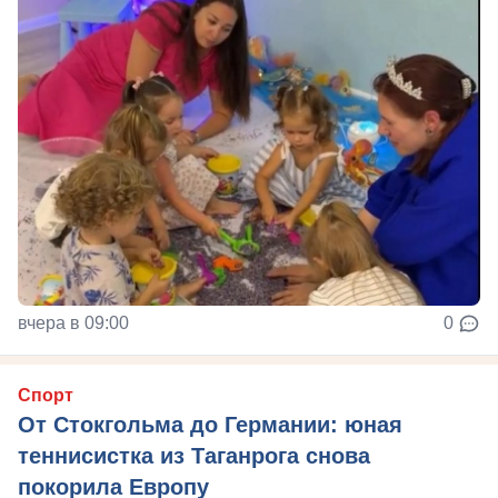
вчера в 09:00
0
Спорт
От Стокгольма до Германии: юная
теннисистка из Таганрога снова
покорила Европу