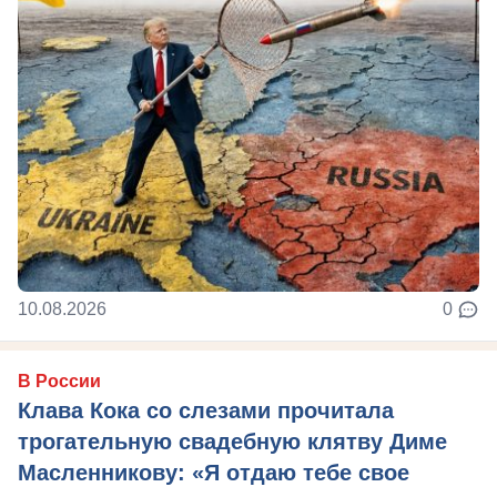
10.08.2026
0
В России
Клава Кока со слезами прочитала
трогательную свадебную клятву Диме
Масленникову: «Я отдаю тебе свое