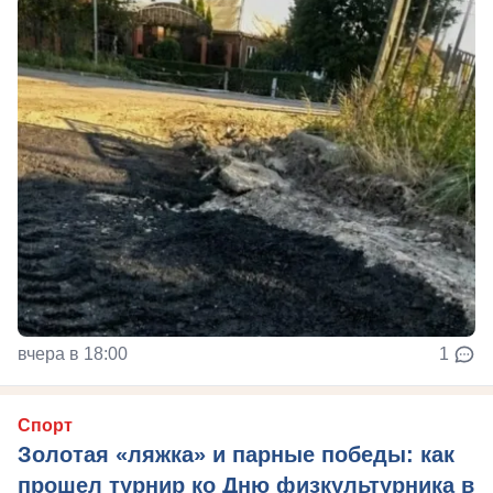
вчера в 18:00
1
Спорт
Золотая «ляжка» и парные победы: как
прошел турнир ко Дню физкультурника в