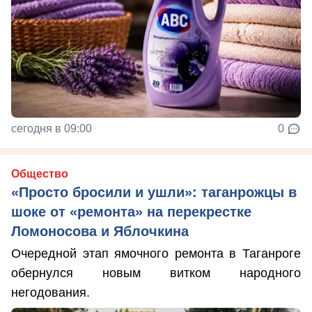
сегодня в 09:00
0
Общество
«Просто бросили и ушли»: таганрожцы в
шоке от «ремонта» на перекрестке
Ломоносова и Яблочкина
Очередной этап ямочного ремонта в Таганроге
обернулся новым витком народного
негодования.