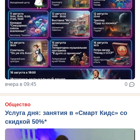
вчера в 09:45
0
Общество
Услуга дня: занятия в «Смарт Кидс» со
скидкой 50%*