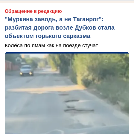
Обращение в редакцию
"Муркина заводь, а не Таганрог":
разбитая дорога возле Дубков стала
объектом горького сарказма
Колёса по ямам как на поезде стучат