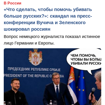
В России
«Что сделать, чтобы помочь убивать
больше русских?»: скандал на пресс-
конференции Вучича и Зеленского
шокировал россиян
Вопрос немецкого журналиста показал истинное
лицо Германии и Европы.