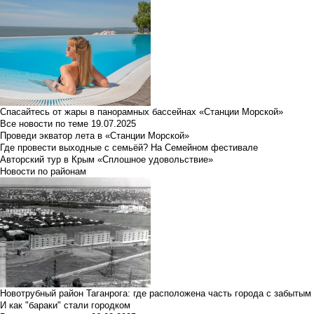
Спасайтесь от жары в панорамных бассейнах «Станции Морской»
Все новости по теме
19.07.2025
Проведи экватор лета в «Станции Морской»
Где провести выходные с семьёй? На Семейном фестивале
Авторский тур в Крым «Сплошное удовольствие»
Новости по районам
Новотрубный район Таганрога: где расположена часть города с забытым
И как "бараки" стали городком