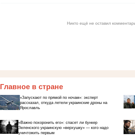
Никто ещё не оставил комментари
Главное в стране
«Запускают по прямой по ночам»: эксперт
рассказал, откуда летели украинские дроны на
Ярославль
«Важно похоронить его»: спасет ли бункер
Зеленского украинскую «верхушку» — кого надо
уничтожить первым