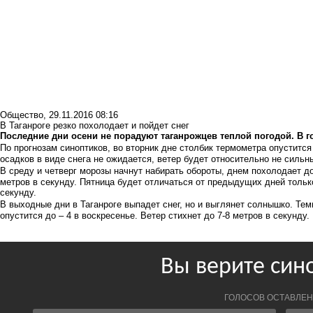
Общество
,
29.11.2016 08:16
В Таганроге резко похолодает и пойдет снег
Последние дни осени не порадуют таганрожцев теплой погодой. В г
По прогнозам синоптиков, во вторник дне столбик термометра опустится 
осадков в виде снега не ожидается, ветер будет относительно не сильны
В среду и четверг морозы начнут набирать обороты, днем похолодает до 
метров в секунду. Пятница будет отличаться от предыдущих дней только
секунду.
В выходные дни в Таганроге выпадет снег, но и выглянет солнышко. Тем
опустится до – 4 в воскресенье. Ветер стихнет до 7-8 метров в секунду.