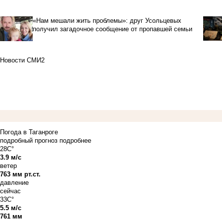
«Нам мешали жить проблемы»: друг Усольцевых
получил загадочное сообщение от пропавшей семьи
Новости СМИ2
Погода в Таганроге
подробный прогноз
подробнее
28C°
3.9 м/с
ветер
763 мм рт.ст.
давление
сейчас
33C°
5.5 м/с
761 мм