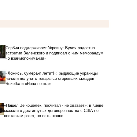
Сербия поддерживает Украину: Вучич радостно
встретил Зеленского и подписал с ним меморандум
«о взаимопонимании»
«Ложись, бумеранг летит!»: рыдающие украинцы
начали получать товары со сгоревших складов
Rozetka и «Нова пошта»
«Нашел Зе кошелек, посчитал - не хватает»: в Киеве
сказали о достигнутых договоренностях с США по
поставкам ракет, но есть нюанс