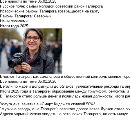
Все новости по теме
06.02.2025
Русское поле: самый молодой советский район Таганрога
Исторические районы Таганрога возвращаются на карту
Районы Таганрога: Северный
Наши проблемы
Итоги года 2025
Блокнот Таганрог: как сила слова и общественный контроль меняют гор
Все новости по теме
05.01.2026
Бегали по жаре и допрыгнули до облаков: увлекательные рекорды тага
Итоги 2025 года в Таганроге: образование между триумфом, ремонтом 
В Таганроге стало больше денег и появилась новая должность: итоги ра
Услуга дня: занятия в «Смарт Кидс» со скидкой 50%*
"Муркина заводь, а не Таганрог": разбитая дорога возле Дубков стала объ
Адреса укрытий можно увидеть на остановках Таганрога, но есть минус