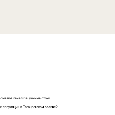
асывают канализационные стоки
х популяции в Таганрогском заливе?