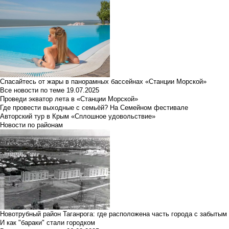
Спасайтесь от жары в панорамных бассейнах «Станции Морской»
Все новости по теме
19.07.2025
Проведи экватор лета в «Станции Морской»
Где провести выходные с семьёй? На Семейном фестивале
Авторский тур в Крым «Сплошное удовольствие»
Новости по районам
Новотрубный район Таганрога: где расположена часть города с забытым
И как "бараки" стали городком