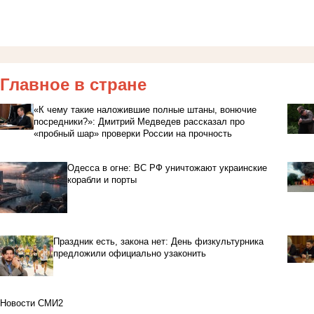
Главное в стране
«К чему такие наложившие полные штаны, вонючие
посредники?»: Дмитрий Медведев рассказал про
«пробный шар» проверки России на прочность
Одесса в огне: ВС РФ уничтожают украинские
корабли и порты
Праздник есть, закона нет: День физкультурника
предложили официально узаконить
Новости СМИ2