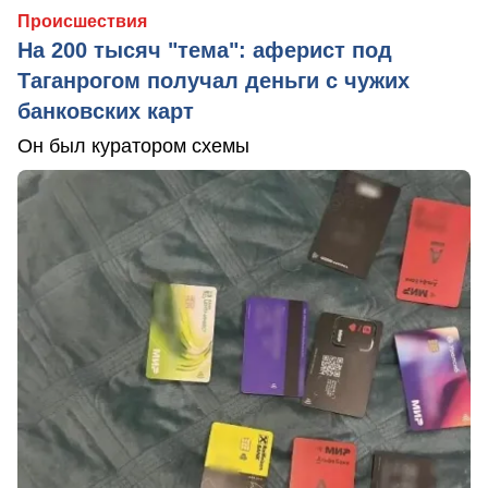
Происшествия
На 200 тысяч "тема": аферист под
Таганрогом получал деньги с чужих
банковских карт
Он был куратором схемы