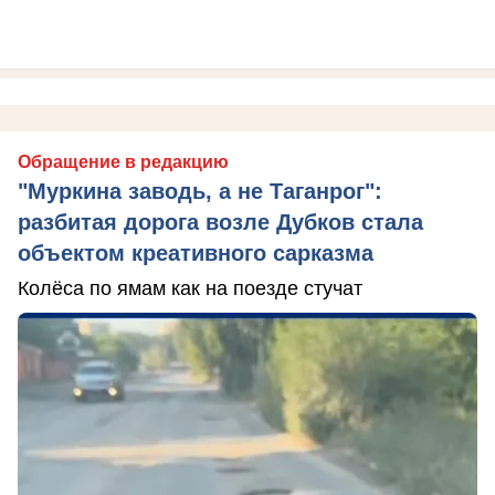
Обращение в редакцию
"Муркина заводь, а не Таганрог":
разбитая дорога возле Дубков стала
объектом креативного сарказма
Колёса по ямам как на поезде стучат