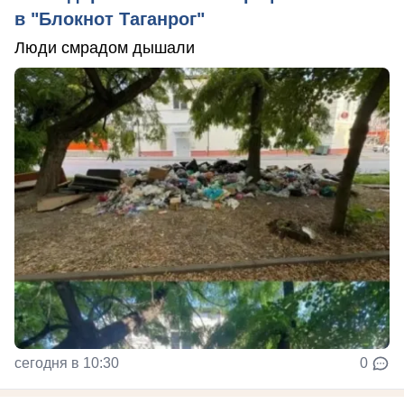
в "Блокнот Таганрог"
Люди смрадом дышали
сегодня в 10:30
0