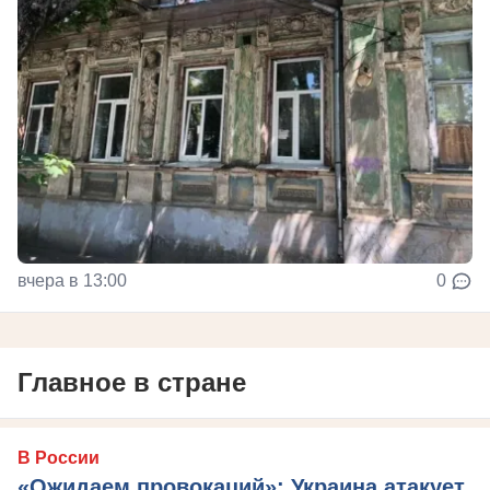
вчера в 13:00
0
Главное в стране
В России
«Ожидаем провокаций»: Украина атакует