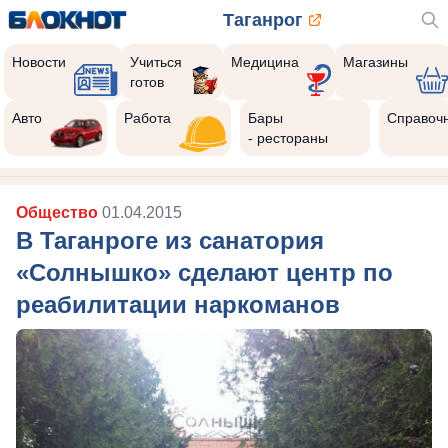
Таганрог
Новости
Учиться
Медицина
Магазины
готов
Авто
Работа
Бары
Справоч
- рестораны
Общество
01.04.2015
В Таганроге из санатория
«Солнышко» сделают центр по
реабилитации наркоманов