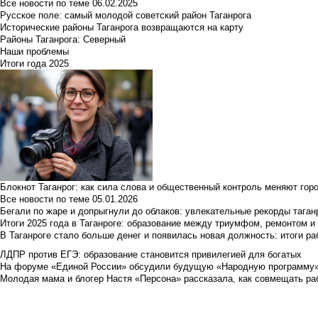
Все новости по теме
06.02.2025
Русское поле: самый молодой советский район Таганрога
Исторические районы Таганрога возвращаются на карту
Районы Таганрога: Северный
Наши проблемы
Итоги года 2025
Блокнот Таганрог: как сила слова и общественный контроль меняют гор
Все новости по теме
05.01.2026
Бегали по жаре и допрыгнули до облаков: увлекательные рекорды тага
Итоги 2025 года в Таганроге: образование между триумфом, ремонтом 
В Таганроге стало больше денег и появилась новая должность: итоги ра
ЛДПР против ЕГЭ: образование становится привилегией для богатых
На форуме «Единой России» обсудили будущую «Народную программу
Молодая мама и блогер Настя «Персона» рассказала, как совмещать раб