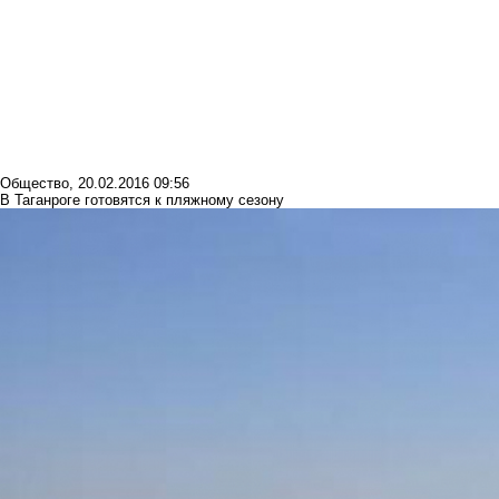
Общество
,
20.02.2016 09:56
В Таганроге готовятся к пляжному сезону