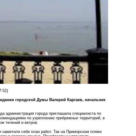
7:52)
седании городской Думы Валерий Каргаев, начальник
ода администрация города приглашала специалиста по
екомендациями по укреплению прибрежных территорий, в
ом течений и ветров.
 наметили себе план работ. Так на Приморском пляже