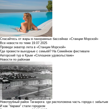
Спасайтесь от жары в панорамных бассейнах «Станции Морской»
Все новости по теме
19.07.2025
Проведи экватор лета в «Станции Морской»
Где провести выходные с семьёй? На Семейном фестивале
Авторский тур в Крым «Сплошное удовольствие»
Новости по районам
Новотрубный район Таганрога: где расположена часть города с забытым
И как "бараки" стали городком