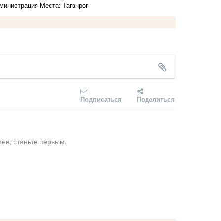
дминистрация
Места: Таганрог
Подписаться
Поделиться
ев, станьте первым.