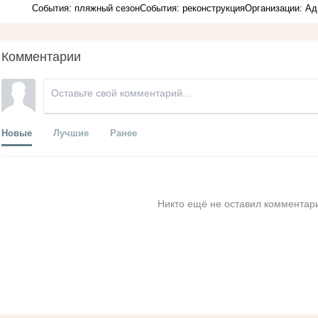
События: пляжный сезон
События: реконструкция
Организации: А
Комментарии
Новые
Лучшие
Ранее
Никто ещё не оставил комментари