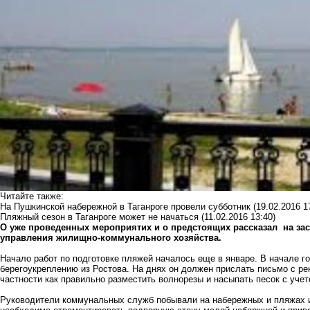
Читайте также:
На Пушкинской набережной в Таганроге провели субботник
(19.02.2016 1
Пляжный сезон в Таганроге может не начаться
(11.02.2016 13:40)
О уже проведенных мероприятих и о предстоящих рассказал на за
управления жилищно-коммунального хозяйства.
Начало работ по подготовке пляжей началось еще в январе. В начале г
берегоукреплению из Ростова. На днях он должен прислать письмо с р
частности как правильно разместить волнорезы и насыпать песок с учет
Руководители коммунальных служб побывали на набережных и пляжах и