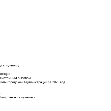
од к лучшему
нрожцев
и системным вызовом
боты городской Администрации за 2025 год
»
оту, семью и путешест...