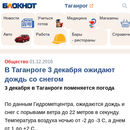
Таганрог
Новости
Учиться
Медицина
Магазины
готов
Авто
Работа
Бары
Справоч
- рестораны
Общество
01.12.2016
В Таганроге 3 декабря ожидают
дождь со снегом
3 декабря в Таганроге поменяется погода
По данным Гидрометцентра, ожидаются дождь и
снег с порывами ветра до 22 метров в секунду.
Температура воздуха ночью от -2 до -3 С, а днем
от 1 до +2 С.