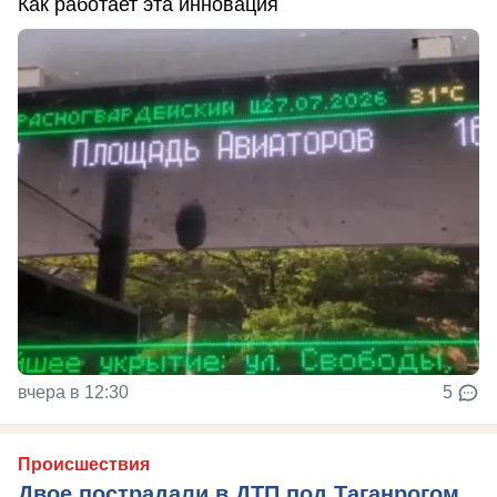
Как работает эта инновация
вчера в 12:30
5
Происшествия
Двое пострадали в ДТП под Таганрогом