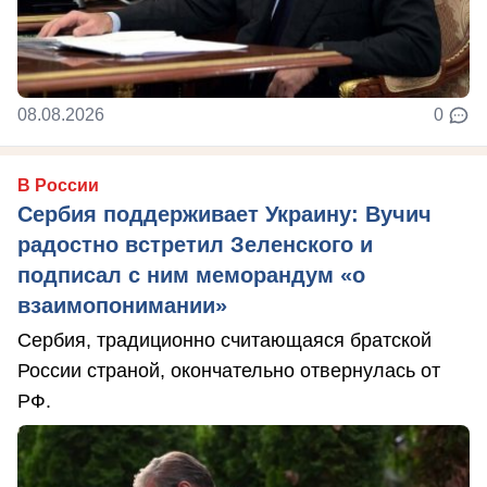
08.08.2026
0
В России
Сербия поддерживает Украину: Вучич
радостно встретил Зеленского и
подписал с ним меморандум «о
взаимопонимании»
Сербия, традиционно считающаяся братской
России страной, окончательно отвернулась от
РФ.