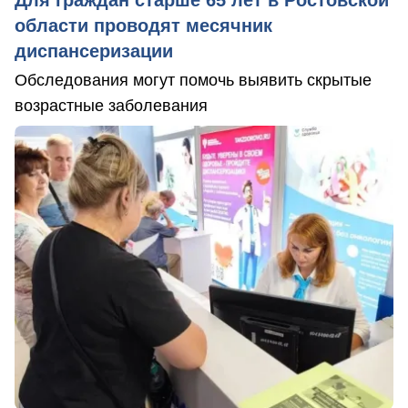
Для граждан старше 65 лет в Ростовской
области проводят месячник
диспансеризации
Обследования могут помочь выявить скрытые
возрастные заболевания