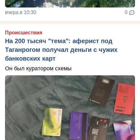
вчера в 10:30
0
Происшествия
На 200 тысяч "тема": аферист под
Таганрогом получал деньги с чужих
банковских карт
Он был куратором схемы