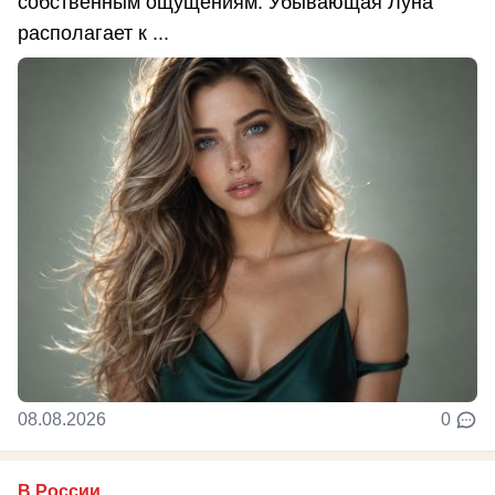
собственным ощущениям. Убывающая Луна
располагает к ...
08.08.2026
0
В России