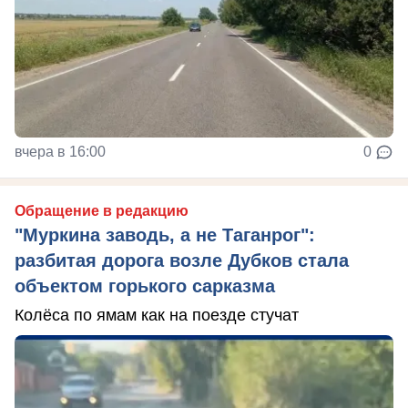
вчера в 16:00
0
Обращение в редакцию
"Муркина заводь, а не Таганрог":
разбитая дорога возле Дубков стала
объектом горького сарказма
Колёса по ямам как на поезде стучат