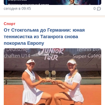
сегодня в 09:45
0
Спорт
От Стокгольма до Германии: юная
теннисистка из Таганрога снова
покорила Европу