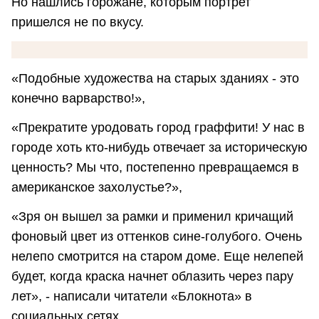
Но нашлись горожане, которым портрет
пришелся не по вкусу.
«Подобные художества на старых зданиях - это
конечно варварство!»,
«Прекратите уродовать город граффити! У нас в
городе хоть кто-нибудь отвечает за историческую
ценность? Мы что, постепенно превращаемся в
американское захолустье?»,
«Зря он вышел за рамки и применил кричащий
фоновый цвет из оттенков сине-голубого. Очень
нелепо смотрится на старом доме. Еще нелепей
будет, когда краска начнет облазить через пару
лет», - написали читатели «Блокнота» в
социальных сетях.