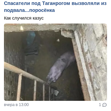
Спасатели под Таганрогом вызволяли из
подвала...поросёнка
Как случился казус
вчера в 13:00
1