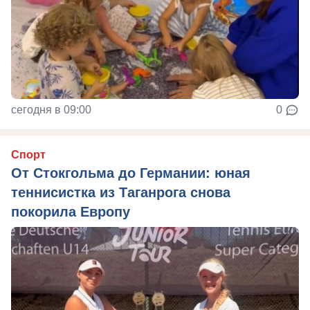
сегодня в 09:00
0
Спорт
От Стокгольма до Германии: юная
теннисистка из Таганрога снова
покорила Европу