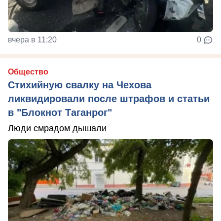
вчера в 11:20
0
Общество
Стихийную свалку на Чехова
ликвидировали после штрафов и статьи
в "Блокнот Таганрог"
Люди смрадом дышали