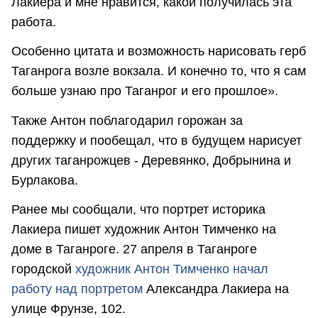
Лакиера и мне нравится, какой получилась эта
работа.
Особенно цитата и возможность нарисовать герб
Таганрога возле вокзала. И конечно то, что я сам
больше узнаю про Таганрог и его прошлое».
Также Антон поблагодарил горожан за
поддержку и пообещал, что в будущем нарисует
других таганрожцев - Деревянко, Добрынина и
Бурлакова.
Ранее мы сообщали, что портрет историка
Лакиера пишет художник Антон Тимченко на
доме в Таганроге. 27 апреля в Таганроге
городской
художник Антон Тимченко начал
работу над портретом
Александра Лакиера на
улице Фрунзе, 102.