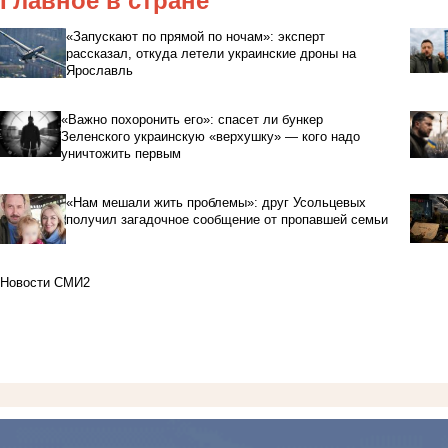
Главное в стране
«Запускают по прямой по ночам»: эксперт
рассказал, откуда летели украинские дроны на
Ярославль
«Важно похоронить его»: спасет ли бункер
Зеленского украинскую «верхушку» — кого надо
уничтожить первым
«Нам мешали жить проблемы»: друг Усольцевых
получил загадочное сообщение от пропавшей семьи
Новости СМИ2