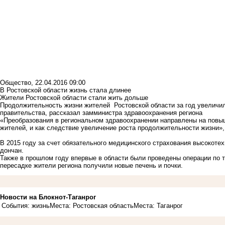
Общество
,
22.04.2016 09:00
В Ростовской области жизнь стала длинее
Жители Ростовской области стали жить дольше
Продолжительность жизни жителей Ростовской области за год увеличила
правительства, рассказал замминистра здравоохранения региона
«Преобразования в региональном здравоохранении направлены на повы
жителей, и как следствие увеличение роста продолжительности жизни»,
В 2015 году за счет обязательного медицинского страхования высокот
дончан.
Также в прошлом году впервые в области были проведены операции по т
пересадке жители региона получили новые печень и почки.
Новости на Блoкнoт-Таганрог
События: жизнь
Места: Ростовская область
Места: Таганрог