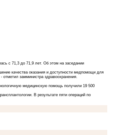
сь с 71,3 до 71,9 лет. Об этом на заседании
шение качества оказания и доступности медпомощи для
 - отметил замминистра здравоохранения.
ехнологичную медицинскую помощь получили 19 500
рансплантологии. В результате пяти операций по