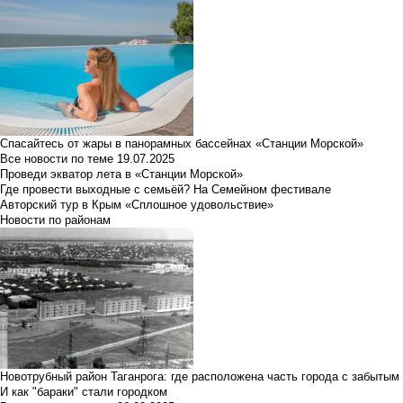
Спасайтесь от жары в панорамных бассейнах «Станции Морской»
Все новости по теме
19.07.2025
Проведи экватор лета в «Станции Морской»
Где провести выходные с семьёй? На Семейном фестивале
Авторский тур в Крым «Сплошное удовольствие»
Новости по районам
Новотрубный район Таганрога: где расположена часть города с забытым
И как "бараки" стали городком