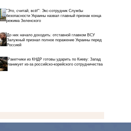
"Это, считай, всё!": Экс-сотрудник Службы
безопасности Украины назвал главный признак конца
режима Зеленского
До них начало доходить: отставной главком ВСУ
Залужный признал полное поражение Украины перед
Россией
Ракетчики из КНДР готовы ударить по Киеву: Запад
паникует из-за российско-корейского сотрудничества