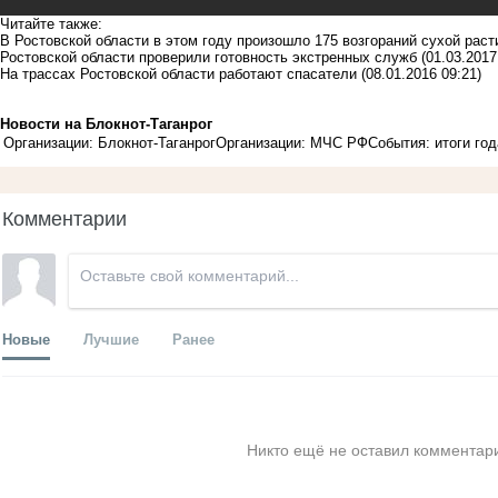
Читайте также:
В Ростовской области в этом году произошло 175 возгораний сухой рас
Ростовской области проверили готовность экстренных служб
(01.03.2017
На трассах Ростовской области работают спасатели
(08.01.2016 09:21)
Новости на Блoкнoт-Таганрог
Организации: Блокнот-Таганрог
Организации: МЧС РФ
События: итоги год
Комментарии
Новые
Лучшие
Ранее
Никто ещё не оставил комментари