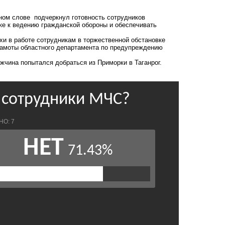
ном слове подчеркнул готовность сотрудников
е к ведению гражданской обороны и обеспечивать
и в работе сотрудникам в торжественной обстановке
рамоты областного департамента по предупреждению
жчина попытался
добраться из Приморки в Таганрог.