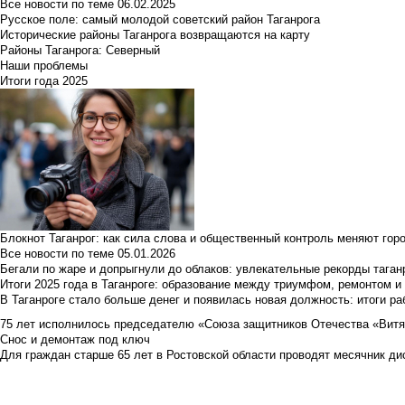
Все новости по теме
06.02.2025
Русское поле: самый молодой советский район Таганрога
Исторические районы Таганрога возвращаются на карту
Районы Таганрога: Северный
Наши проблемы
Итоги года 2025
Блокнот Таганрог: как сила слова и общественный контроль меняют гор
Все новости по теме
05.01.2026
Бегали по жаре и допрыгнули до облаков: увлекательные рекорды тага
Итоги 2025 года в Таганроге: образование между триумфом, ремонтом 
В Таганроге стало больше денег и появилась новая должность: итоги ра
75 лет исполнилось председателю «Союза защитников Отечества «Вит
Снос и демонтаж под ключ
Для граждан старше 65 лет в Ростовской области проводят месячник д