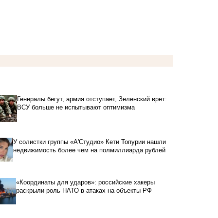
Генералы бегут, армия отступает, Зеленский врет:
ВСУ больше не испытывают оптимизма
У солистки группы «А'Студио» Кети Топурии нашли
недвижимость более чем на полмиллиарда рублей
«Координаты для ударов»: российские хакеры
раскрыли роль НАТО в атаках на объекты РФ