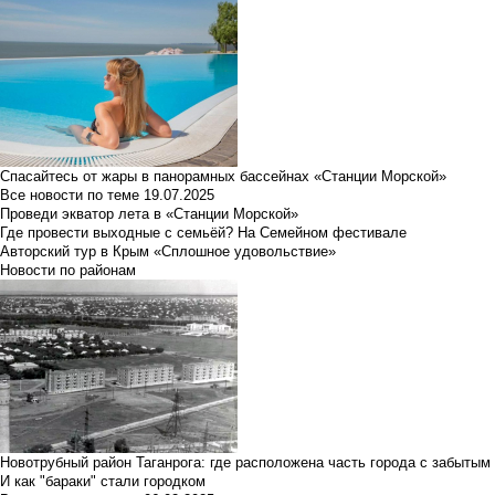
Спасайтесь от жары в панорамных бассейнах «Станции Морской»
Все новости по теме
19.07.2025
Проведи экватор лета в «Станции Морской»
Где провести выходные с семьёй? На Семейном фестивале
Авторский тур в Крым «Сплошное удовольствие»
Новости по районам
Новотрубный район Таганрога: где расположена часть города с забытым
И как "бараки" стали городком