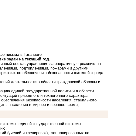
ые письма в Таганроге
ке задач на текущий год.
ичный состав управления за оперативную реакцию на
влениями, подтоплениями, пожарами и другими
приятиях по обеспечению безопасности жителей города
лений деятельности в области гражданской обороны и
зацию единой государственной политики в области
ситуаций природного и техногенного характера;
 обеспечения безопасности населения, стабильного
иты населения в мирное и военное время;
одсистемы единой государственной системы
нию;
тий (учений и тренировок), запланированных на