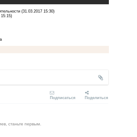
тительности
(31.03.2017 15:30)
 15:15)
а
Подписаться
Поделиться
ев, станьте первым.