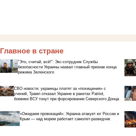
Главное в стране
"Это, считай, всё!": Экс-сотрудник Службы
безопасности Украины назвал главный признак конца
режима Зеленского
СВО новости: украинцы платят за «похищения» с
учений, Трамп отказал Украине в ракетах Patriot,
боевики ВСУ тонут при форсировании Северского Донца
«Ожидаем провокаций»: Украина атакует юг России и
Крым — над морем работает самолет-разведчик