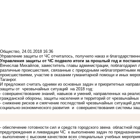
Общество
,
24.01.2018 16:36
Управление защиты от ЧС отчиталось, получило наказ и благодарственн
Управления защиты от ЧС подвело итоги за прошлый год и постанов
Вячеслав Михайлов, заместитель главы администрации, поблагодарил л
различные происшествия, связанные с природными неблагоприятными я
происшествиями, участие в оказании гуманитарной помощи и иных меро
Таганрог.
И предложил считать одними из основных задач и приоритетных направ
защиты от чрезвычайных ситуаций на 2018 год:
- совершенствование знаний, навыков и умений, направленных на реали
гражданской обороны, защиты населения и территорий от чрезвычайных 
- снижение рисков и смягчение последствий чрезвычайных ситуаций для
социально-экономического развития и совершенствования системы защ
- обеспечение готовности сил и средств городского звена областной п
предупреждения и ликвидации ЧС к выполнению задач по предназначе
- выполнение с высоким качеством всех специальных учебных мероприя