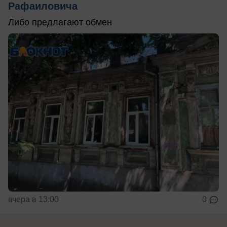
Рафаиловича
Либо предлагают обмен
вчера в 13:00
0