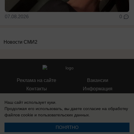
07.08.2026
0
Новости СМИ2
Реклама на сайте
Вакансии
Контакты
Информация
Наш сайт использует куки.
Продолжая его использовать, вы даете согласие на обработку
файлов cookie
и пользовательских данных.
Запись о регистрации СМИ: Эл № ФС 77-73438, выдано Федеральной
службой по надзору в сфере связи, информационных технологий и
ПОНЯТНО
массовых коммуникаций (Роскомнадзор) 17 августа 2018 г.