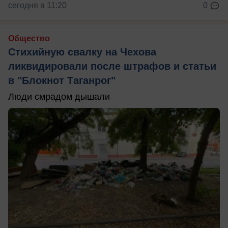
сегодня в 11:20
0
Общество
Стихийную свалку на Чехова
ликвидировали после штрафов и статьи
в "Блокнот Таганрог"
Люди смрадом дышали