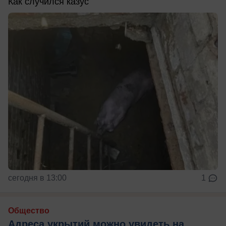
Как случился казус
сегодня в 13:00
1
Общество
Адреса укрытий можно увидеть на